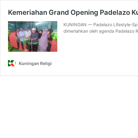
Kemeriahan Grand Opening Padelazo Kun
KUNINGAN — Padelazo Lifestyle-Spor
dimeriahkan oleh agenda Padelazo R
Kuningan Religi