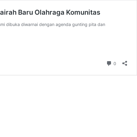
Gairah Baru Olahraga Komunitas
mi dibuka diwarnai dengan agenda gunting pita dan
Komentar
0