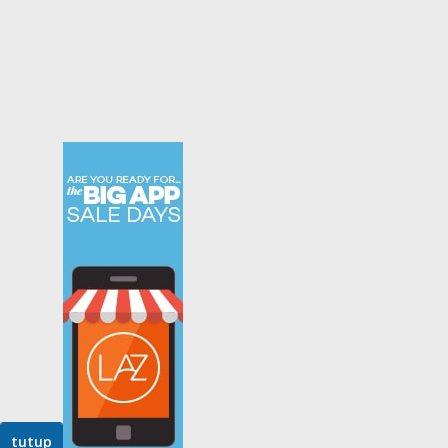
tutup