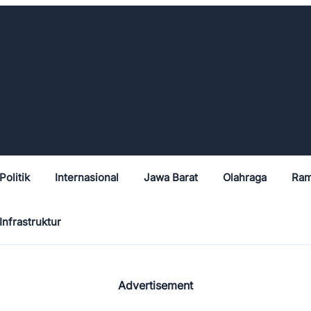
Politik
Internasional
Jawa Barat
Olahraga
Ram
Infrastruktur
Advertisement