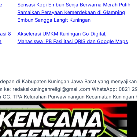
e
Sensasi Kopi Embun Senja Berwarna Merah Putih
Ramaikan Perayaan Kemerdekaan di Glamping
Embun Sangga Langit Kuningan
asi 8
Akselerasi UMKM Kuningan Go Digital,
a
Mahasiswa IPB Fasilitasi QRIS dan Google Maps
erdepan di Kabupaten Kuningan Jawa Barat yang menyajikan 
im ke:
redaksikuninganreligi@gmail.com
WhatsApp: 0821-290
aya GG. TPA Kelurahan Purwawinangun Kecamatan Kuningan