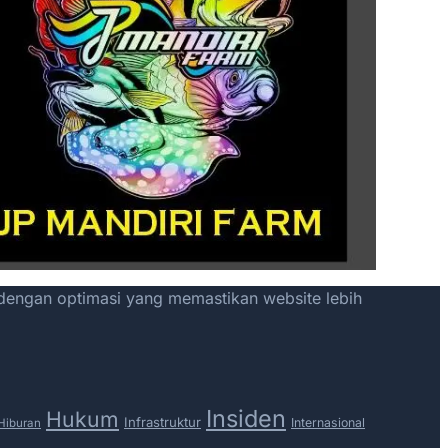
 dengan optimasi yang memastikan website lebih
Insiden
Hukum
Infrastruktur
Internasional
Hiburan