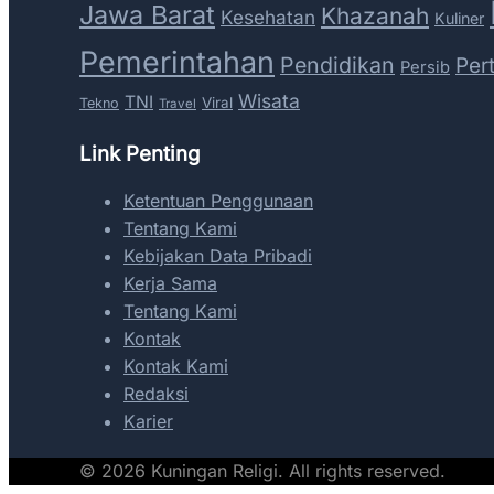
Jawa Barat
Khazanah
Kesehatan
Kuliner
Pemerintahan
Pendidikan
Per
Persib
Wisata
TNI
Viral
Tekno
Travel
Link Penting
Ketentuan Penggunaan
Tentang Kami
Kebijakan Data Pribadi
Kerja Sama
Tentang Kami
Kontak
Kontak Kami
Redaksi
Karier
© 2026 Kuningan Religi. All rights reserved.