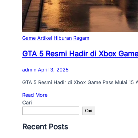
Game
Artikel
Hiburan
Ragam
GTA 5 Resmi Hadir di Xbox Game 
admin
April 3, 2025
GTA 5 Resmi Hadir di Xbox Game Pass Mulai 15 A
Read More
Cari
Cari
Recent Posts