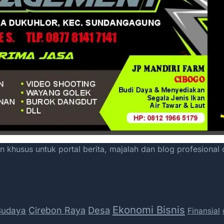
 khusus untuk portal berita, majalah dan blog profesional
Ekonomi Bisnis
Desa
Cirebon Raya
Budaya
Finansial