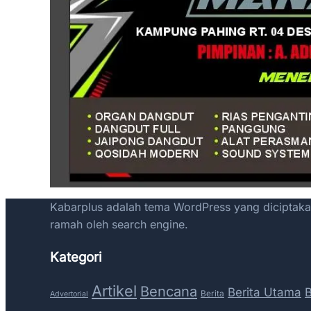
Kabarplus adalah tema WordPress yang diciptakan
ramah oleh search engine.
Kategori
Artikel
Bencana
Berita Utama
Berita
Advertorial