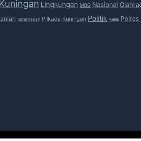
Kuningan
Lingkungan
Nasional
Olahra
MBG
Politik
Polres
tanian
Pilkada Kuningan
peternakan
Politik