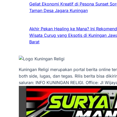
Geliat Ekonomi Kreatif di Pesona Sunset Sor
Taman Desa Jagara Kuningan
Akhir Pekan Healing ke Mana? Ini Rekomend
Wisata Curug yang Eksotis di Kuningan Jaw
Barat
Kuningan Religi merupakan portal berita online t
both side, lugas, dan tegas. Rilis berita bisa dikir
saluran: INFO KUNINGAN RELIGI. Office: Jl Wij