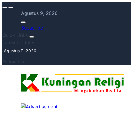
Agustus 9, 2026
Subscribe
Quick Links
Latest Updates
Agustus 9, 2026
Follow Us