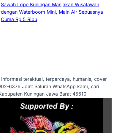
Sawah Lope Kuningan Manjakan Wisatawan
dengan Waterboom Mini, Main Air Sepuasnya
Cuma Rp 5 Ribu
informasi teraktual, terpercaya, humanis, cover
2-6376 Joint Saluran WhatsApp kami, cari
 Kabupaten Kuningan Jawa Barat 45510