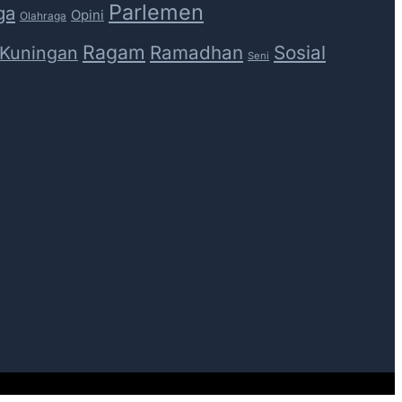
Parlemen
ga
Opini
Olahraga
Ragam
Ramadhan
Sosial
 Kuningan
Seni