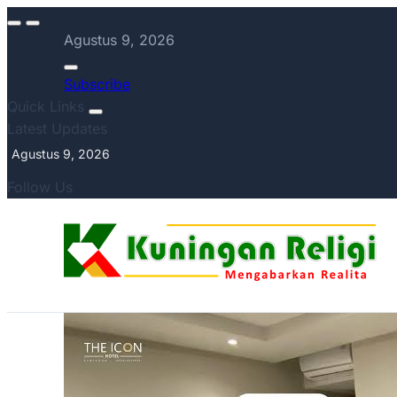
Agustus 9, 2026
Subscribe
Quick Links
Latest Updates
Agustus 9, 2026
Follow Us