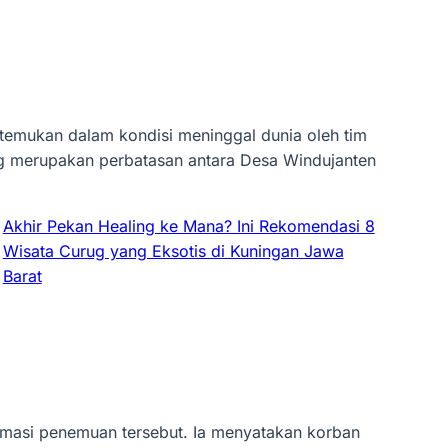
ditemukan dalam kondisi meninggal dunia oleh tim
ang merupakan perbatasan antara Desa Windujanten
Akhir Pekan Healing ke Mana? Ini Rekomendasi 8
Wisata Curug yang Eksotis di Kuningan Jawa
Barat
masi penemuan tersebut. Ia menyatakan korban