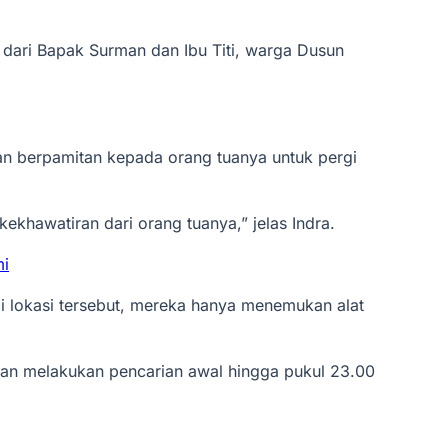
ra dari Bapak Surman dan Ibu Titi, warga Dusun
ban berpamitan kepada orang tuanya untuk pergi
ekhawatiran dari orang tuanya,” jelas Indra.
mi
 lokasi tersebut, mereka hanya menemukan alat
dan melakukan pencarian awal hingga pukul 23.00