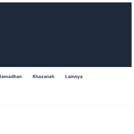
Ramadhan
Khazanah
Lainnya