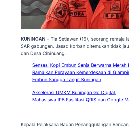
KUNINGAN
– Tia Setiawan (16), seorang remaja l
SAR gabungan. Jasad korban ditemukan tidak jauh
dan Desa Cibinuang.
Sensasi Kopi Embun Senja Berwarna Merah 
Ramaikan Perayaan Kemerdekaan di Glampi
Embun Sangga Langit Kuningan
Akselerasi UMKM Kuningan Go Digital,
Mahasiswa IPB Fasilitasi QRIS dan Google 
Kepala Pelaksana Badan Penanggulangan Bencana