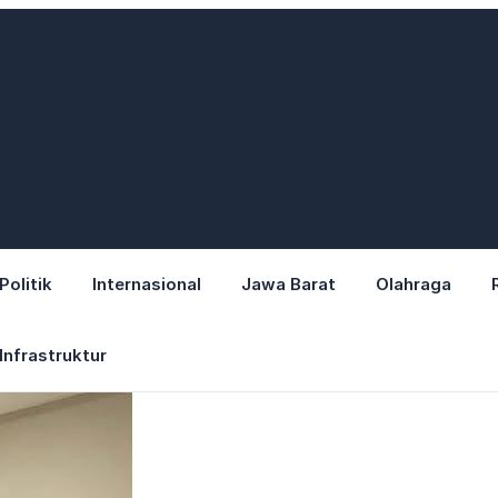
Politik
Internasional
Jawa Barat
Olahraga
Infrastruktur