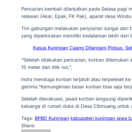
Pencarian kembali dilanjutkan pada Selasa pagi m
relawan (Akar, Epak, FK Pak), aparat desa Windu
Tim gabungan melakukan penyisiran sungai dari ti
yang diperkirakan memiliki kedalaman lebih dari 
Kasus Kuningan Caang Ditangani Pidsus, Selu
“Setelah dilakukan pencarian, korban ditemukan s
15 meter dari titik nol,”.
Indra menduga korban terjatuh atau terpeleset k
gerimis.”Kemungkinan besar korban bisa saja terj
Setelah dievakuasi, jasad korban langsung diperi
keluarga di rumah duka di Desa Cibinuang untuk
Tags:
BPBD Kuningan
kabupaten kuningan jawa b
Share: