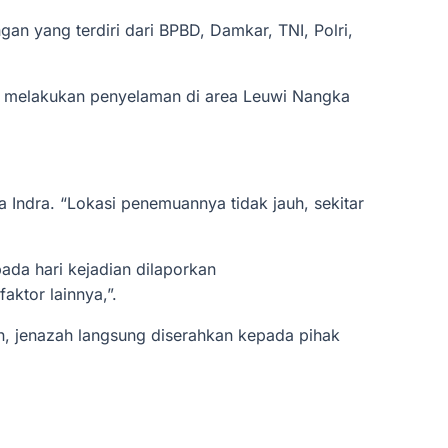
an yang terdiri dari BPBD, Damkar, TNI, Polri,
rta melakukan penyelaman di area Leuwi Nangka
a Indra. “Lokasi penemuannya tidak jauh, sekitar
ada hari kejadian dilaporkan
aktor lainnya,”.
aan, jenazah langsung diserahkan kepada pihak