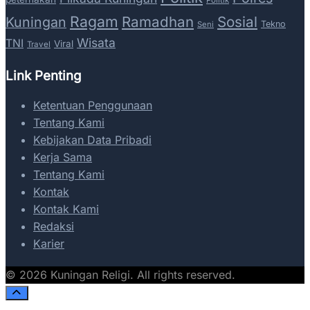
Politik
Ragam
Ramadhan
Sosial
Kuningan
Tekno
Seni
Wisata
TNI
Viral
Travel
Link Penting
Ketentuan Penggunaan
Tentang Kami
Kebijakan Data Pribadi
Kerja Sama
Tentang Kami
Kontak
Kontak Kami
Redaksi
Karier
© 2026 Kuningan Religi. All rights reserved.