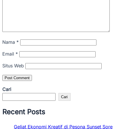
Nama
*
Email
*
Situs Web
Cari
Cari
Recent Posts
Geliat Ekonomi Kreatif di Pesona Sunset Sore