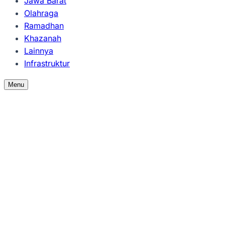
Jawa Barat
Olahraga
Ramadhan
Khazanah
Lainnya
Infrastruktur
Menu