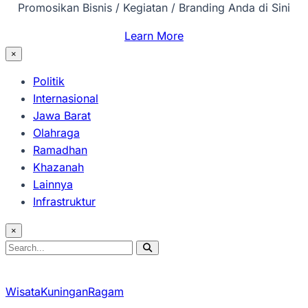
Promosikan Bisnis / Kegiatan / Branding Anda di Sini
Learn More
×
Politik
Internasional
Jawa Barat
Olahraga
Ramadhan
Khazanah
Lainnya
Infrastruktur
×
Search
Search
for:
Wisata
Kuningan
Ragam