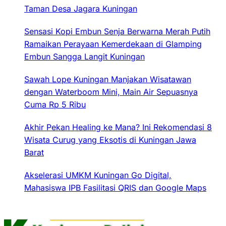
Taman Desa Jagara Kuningan
Sensasi Kopi Embun Senja Berwarna Merah Putih
Ramaikan Perayaan Kemerdekaan di Glamping
Embun Sangga Langit Kuningan
Sawah Lope Kuningan Manjakan Wisatawan
dengan Waterboom Mini, Main Air Sepuasnya
Cuma Rp 5 Ribu
Akhir Pekan Healing ke Mana? Ini Rekomendasi 8
Wisata Curug yang Eksotis di Kuningan Jawa
Barat
Akselerasi UMKM Kuningan Go Digital,
Mahasiswa IPB Fasilitasi QRIS dan Google Maps