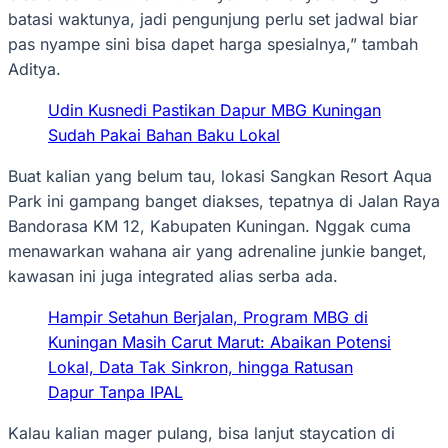
batasi waktunya, jadi pengunjung perlu set jadwal biar
pas nyampe sini bisa dapet harga spesialnya,” tambah
Aditya.‎‎‎
‎Udin Kusnedi Pastikan Dapur MBG Kuningan
Sudah Pakai Bahan Baku Lokal‎‎
Buat kalian yang belum tau, lokasi Sangkan Resort Aqua
Park ini gampang banget diakses, tepatnya di Jalan Raya
Bandorasa KM 12, Kabupaten Kuningan. Nggak cuma
menawarkan wahana air yang adrenaline junkie banget,
kawasan ini juga integrated alias serba ada.
‎Hampir Setahun Berjalan, Program MBG di
Kuningan Masih Carut Marut: Abaikan Potensi
Lokal, Data Tak Sinkron, hingga Ratusan
Dapur Tanpa IPAL‎‎
‎‎Kalau kalian mager pulang, bisa lanjut staycation di