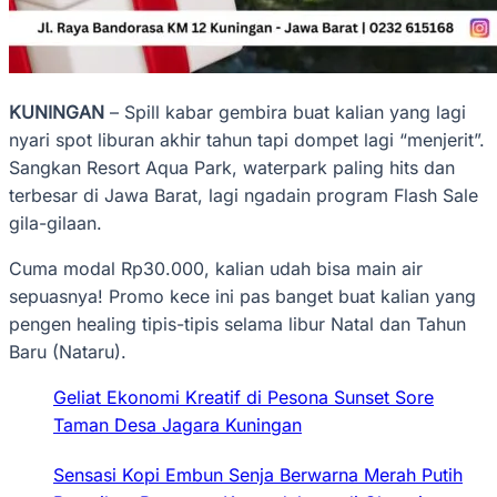
KUNINGAN
– Spill kabar gembira buat kalian yang lagi
nyari spot liburan akhir tahun tapi dompet lagi “menjerit”.
Sangkan Resort Aqua Park, waterpark paling hits dan
terbesar di Jawa Barat, lagi ngadain program Flash Sale
gila-gilaan.
Cuma modal Rp30.000, kalian udah bisa main air
sepuasnya!‎‎ Promo kece ini pas banget buat kalian yang
pengen healing tipis-tipis selama libur Natal dan Tahun
Baru (Nataru).
Geliat Ekonomi Kreatif di Pesona Sunset Sore
Taman Desa Jagara Kuningan
Sensasi Kopi Embun Senja Berwarna Merah Putih