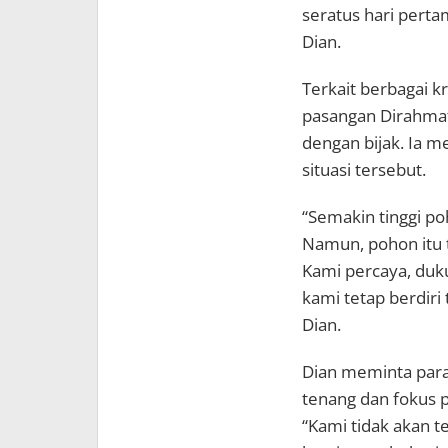
seratus hari pertam
Dian.
Terkait berbagai k
pasangan Dirahma
dengan bijak. Ia
situasi tersebut.
“Semakin tinggi p
Namun, pohon itu t
Kami percaya, du
kami tetap berdiri
Dian.
Dian meminta para
tenang dan fokus 
“Kami tidak akan t