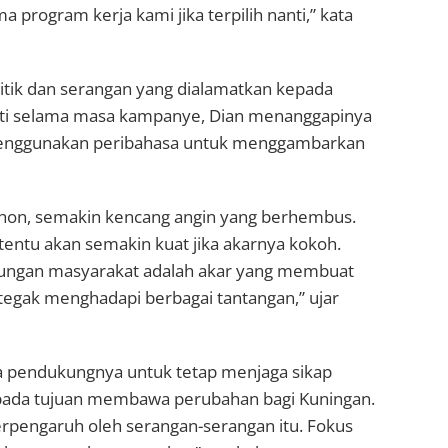
a program kerja kami jika terpilih nanti,” kata
ritik dan serangan yang dialamatkan kepada
ti selama masa kampanye, Dian menanggapinya
 menggunakan peribahasa untuk menggambarkan
ohon, semakin kencang angin yang berhembus.
entu akan semakin kuat jika akarnya kokoh.
kungan masyarakat adalah akar yang membuat
 tegak menghadapi berbagai tantangan,” ujar
 pendukungnya untuk tetap menjaga sikap
pada tujuan membawa perubahan bagi Kuningan.
erpengaruh oleh serangan-serangan itu. Fokus