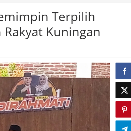
emimpin Terpilih
 Rakyat Kuningan