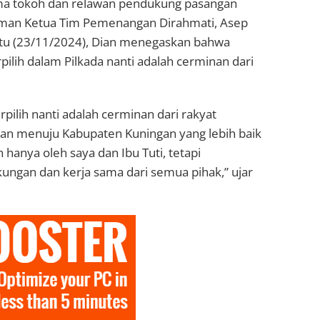
ma tokoh dan relawan pendukung pasangan
aman Ketua Tim Pemenangan Dirahmati, Asep
btu (23/11/2024), Dian menegaskan bahwa
ilih dalam Pilkada nanti adalah cerminan dari
pilih nanti adalah cerminan dari rakyat
an menuju Kabupaten Kuningan yang lebih baik
n hanya oleh saya dan Ibu Tuti, tetapi
gan dan kerja sama dari semua pihak,” ujar