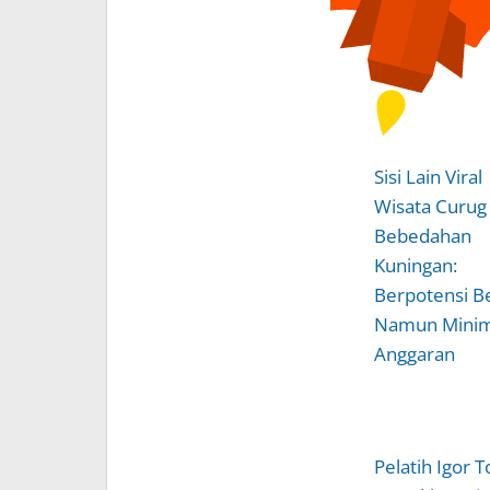
Sisi Lain Viral
Wisata Curug
Bebedahan
Kuningan:
Berpotensi Be
Namun Mini
Anggaran
Pelatih Igor To