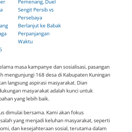
er
Pemenang, Duel
na
Sengit Persib vs
Persebaya
lang
Berlanjut ke Babak
aga
Perpanjangan
Waktu
6
elama masa kampanye dan sosialisasi, pasangan
lah mengunjungi 168 desa di Kabupaten Kuningan
n langsung aspirasi masyarakat. Dian
ukungan masyarakat adalah kunci untuk
han yang lebih baik.
us dimulai bersama. Kami akan fokus
alah yang menjadi keluhan masyarakat, seperti
nomi, dan kesejahteraan sosial, terutama dalam