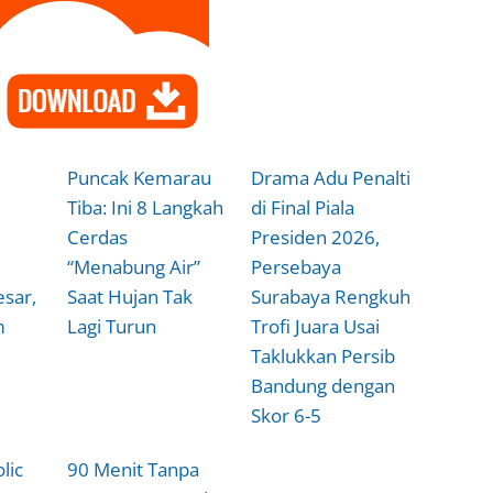
Puncak Kemarau
Drama Adu Penalti
Tiba: Ini 8 Langkah
di Final Piala
Cerdas
Presiden 2026,
“Menabung Air”
Persebaya
sar,
Saat Hujan Tak
Surabaya Rengkuh
m
Lagi Turun
Trofi Juara Usai
Taklukkan Persib
Bandung dengan
Skor 6-5
lic
90 Menit Tanpa