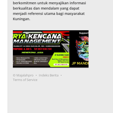
berkomitmen untuk menyajikan informasi
berkualitas dan mendalam yang dapat
menjadi referensi utama bagi masyarakat
Kuningan.
© Majalahpro
Indeks Berita
Terms of Service