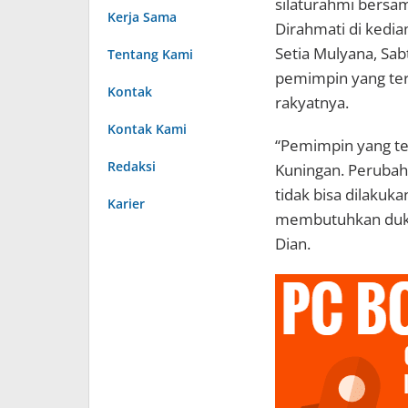
silaturahmi bersa
Kerja Sama
Dirahmati di kedi
Setia Mulyana, Sa
Tentang Kami
pemimpin yang terp
Kontak
rakyatnya.
Kontak Kami
“Pemimpin yang ter
Redaksi
Kuningan. Perubah
tidak bisa dilakuka
Karier
membutuhkan dukun
Dian.