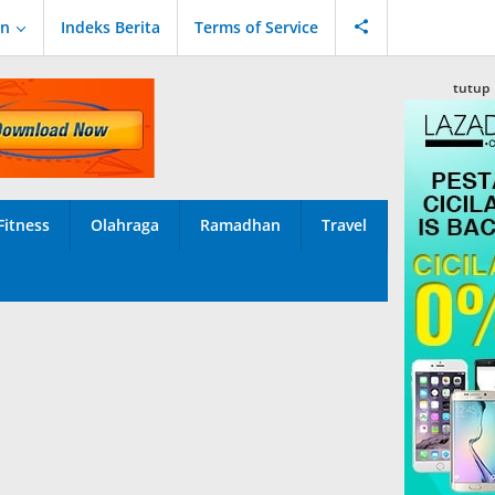
an
Indeks Berita
Terms of Service
tutup
Fitness
Olahraga
Ramadhan
Travel