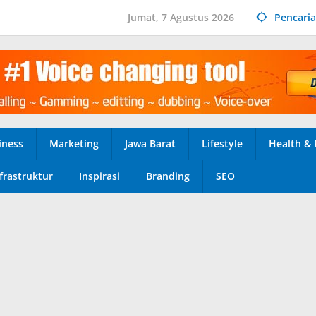
Jumat, 7 Agustus 2026
Pencari
iness
Marketing
Jawa Barat
Lifestyle
Health & 
frastruktur
Inspirasi
Branding
SEO