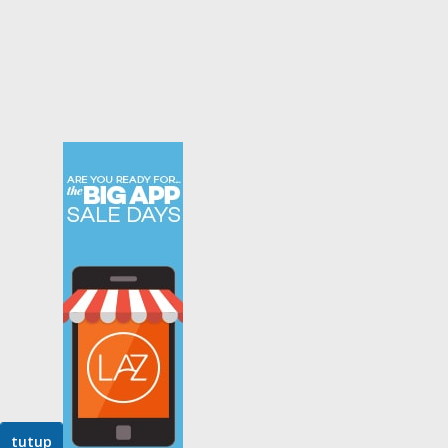
tutup