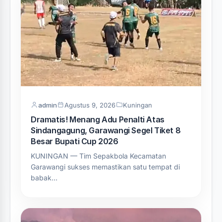
admin
Agustus 9, 2026
Kuningan
Dramatis! Menang Adu Penalti Atas
Sindangagung, Garawangi Segel Tiket 8
Besar Bupati Cup 2026
KUNINGAN — Tim Sepakbola Kecamatan
Garawangi sukses memastikan satu tempat di
babak…