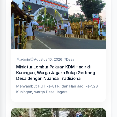
admin
Agustus 10, 2026
Desa
Miniatur Lembur Pakuan KDM Hadir di
Kuningan, Warga Jagara Sulap Gerbang
Desa dengan Nuansa Tradisional
Menyambut HUT ke-81 RI dan Hari Jadi ke-528
Kuningan, warga Desa Jagara…