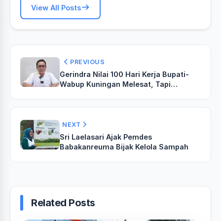
View All Posts
PREVIOUS
‎Gerindra Nilai 100 Hari Kerja Bupati-
Wabup Kuningan Melesat, Tapi
Ingatkan Soal Konsistensi dan Respons
Cepat‎‎
NEXT
Sri Laelasari Ajak Pemdes
Babakanreuma Bijak Kelola Sampah
Related Posts