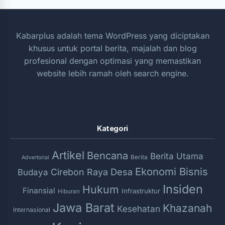
Kabarplus adalah tema WordPress yang diciptakan
khusus untuk portal berita, majalah dan blog
profesional dengan optimasi yang memastikan
website lebih ramah oleh search engine.
Kategori
Artikel
Bencana
Berita Utama
Berita
Advertorial
Ekonomi Bisnis
Desa
Cirebon Raya
Budaya
Insiden
Hukum
Finansial
Infrastruktur
Hiburan
Jawa Barat
Khazanah
Kesehatan
Internasional