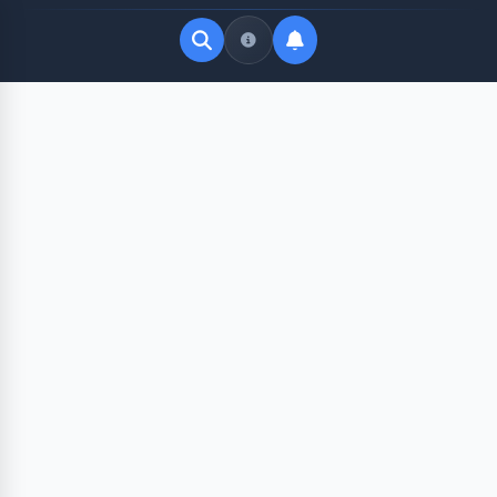
Quick Links
LATEST UPDATES
Agustus 11, 2026
FOLLOW US