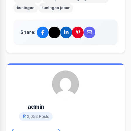
kuningan
kuningan jabar
Share:
admin
2,053 Posts