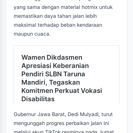
yang sama dengan material hotmix untuk
memastikan daya tahan jalan lebih
maksimal terhadap beban kendaraan
maupun cuaca.
Gubernur Jawa Barat, Dedi Mulyadi, turut
mengunggah progres perbaikan jalan ini
melalui akun TikTok resminya pada Jumat