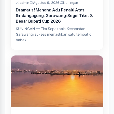
admin
Agustus 9, 2026
Kuningan
Dramatis! Menang Adu Penalti Atas
Sindangagung, Garawangi Segel Tiket 8
Besar Bupati Cup 2026
KUNINGAN — Tim Sepakbola Kecamatan
Garawangi sukses memastikan satu tempat di
babak…