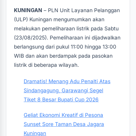
KUNINGAN
– PLN Unit Layanan Pelanggan
(ULP) Kuningan mengumumkan akan
melakukan pemeliharaan listrik pada Sabtu
(23/08/2025).‎‎ Pemeliharaan ini dijadwalkan
berlangsung dari pukul 11:00 hingga 13:00
WIB dan akan berdampak pada pasokan
listrik di beberapa wilayah.‎‎
Dramatis! Menang Adu Penalti Atas
Sindangagung, Garawangi Segel
Tiket 8 Besar Bupati Cup 2026
Geliat Ekonomi Kreatif di Pesona
Sunset Sore Taman Desa Jagara
Kuningan