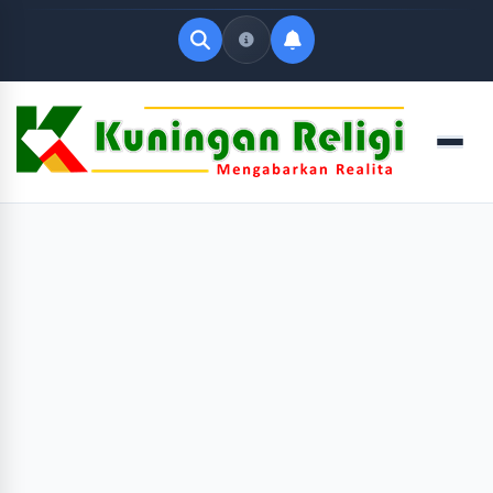
Quick Links
Menu
LATEST UPDATES
Agustus 9, 2026
FOLLOW US