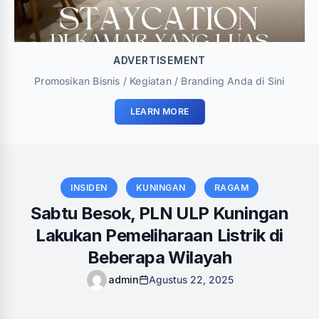
ADVERTISEMENT
Promosikan Bisnis / Kegiatan / Branding Anda di Sini
LEARN MORE
INSIDEN
KUNINGAN
RAGAM
‎Sabtu Besok, PLN ULP Kuningan
Lakukan Pemeliharaan Listrik di
Beberapa Wilayah
admin
Agustus 22, 2025