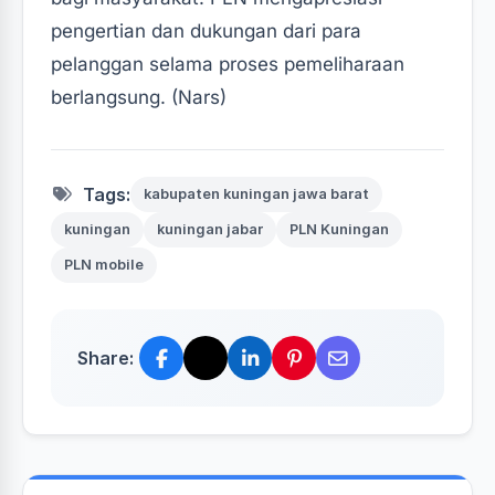
pengertian dan dukungan dari para
pelanggan selama proses pemeliharaan
berlangsung. (Nars)‎
Tags:
kabupaten kuningan jawa barat
kuningan
kuningan jabar
PLN Kuningan
PLN mobile
Share: