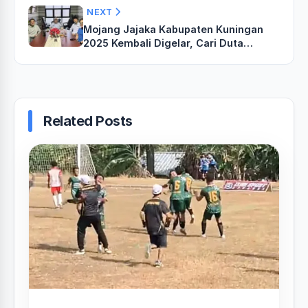
NEXT
‎Mojang Jajaka Kabupaten Kuningan
2025 Kembali Digelar, Cari Duta
Budaya dan Pariwisata Berkarakter‎‎
Related Posts