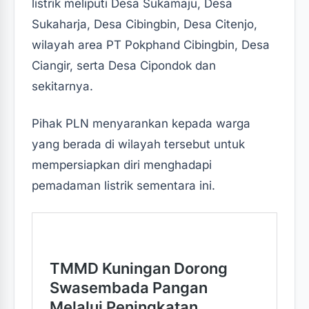
listrik meliputi Desa Sukamaju, Desa
Sukaharja, Desa Cibingbin, Desa Citenjo,
wilayah area PT Pokphand Cibingbin, Desa
Ciangir, serta Desa Cipondok dan
sekitarnya.
‎‎Pihak PLN menyarankan kepada warga
yang berada di wilayah tersebut untuk
mempersiapkan diri menghadapi
pemadaman listrik sementara ini.