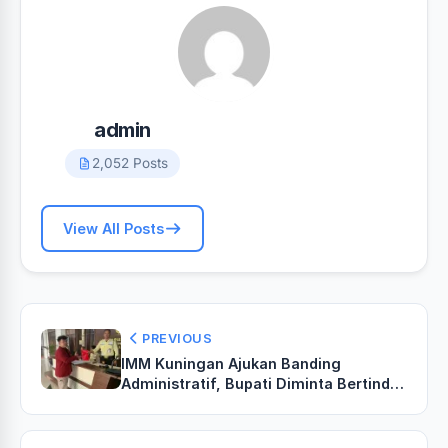
admin
2,052 Posts
View All Posts
PREVIOUS
‎‎IMM Kuningan Ajukan Banding
Administratif, Bupati Diminta Bertindak
Tegas Soal Sawit‎‎