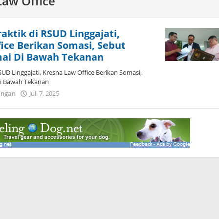
Law Office
ktik di RSUD Linggajati,
ice Berikan Somasi, Sebut
ai Di Bawah Tekanan‎‎
UD Linggajati, Kresna Law Office Berikan Somasi,
di Bawah Tekanan
oleh
ingan
Juli 7, 2025
admin