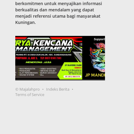
berkomitmen untuk menyajikan informasi
berkualitas dan mendalam yang dapat
menjadi referensi utama bagi masyarakat
Kuningan.
© Majalahpro
Indeks Berita
Terms of Service