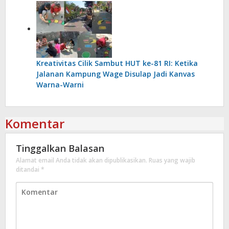
Kreativitas Cilik Sambut HUT ke-81 RI: Ketika
Jalanan Kampung Wage Disulap Jadi Kanvas
Warna-Warni
Komentar
Tinggalkan Balasan
Alamat email Anda tidak akan dipublikasikan.
Ruas yang wajib
ditandai
*