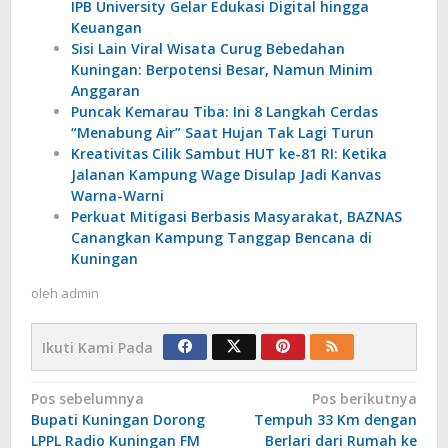
IPB University Gelar Edukasi Digital hingga
Keuangan
Sisi Lain Viral Wisata Curug Bebedahan
Kuningan: Berpotensi Besar, Namun Minim
Anggaran
Puncak Kemarau Tiba: Ini 8 Langkah Cerdas
“Menabung Air” Saat Hujan Tak Lagi Turun
Kreativitas Cilik Sambut HUT ke-81 RI: Ketika
Jalanan Kampung Wage Disulap Jadi Kanvas
Warna-Warni
Perkuat Mitigasi Berbasis Masyarakat, BAZNAS
Canangkan Kampung Tanggap Bencana di
Kuningan
oleh
admin
Ikuti Kami Pada
Navigasi
Pos sebelumnya
Pos berikutnya
Bupati Kuningan Dorong
Tempuh 33 Km dengan
pos
LPPL Radio Kuningan FM
Berlari dari Rumah ke