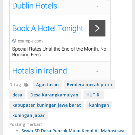
Ditag
Agustusan
Bendera merah putih
desa
Desa Karangkamulyan
HUT RI
kabupaten kuningan jawa barat
kuningan
kuningan jabar
Posting Terkait
Siswa SD Desa Puncak Mulai Kenal AI, Mahasiswa