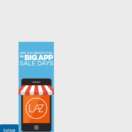
tutup