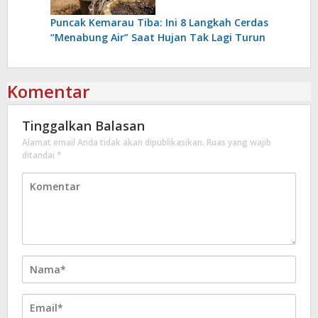
Puncak Kemarau Tiba: Ini 8 Langkah Cerdas
“Menabung Air” Saat Hujan Tak Lagi Turun
Komentar
Tinggalkan Balasan
Alamat email Anda tidak akan dipublikasikan.
Ruas yang wajib
ditandai
*