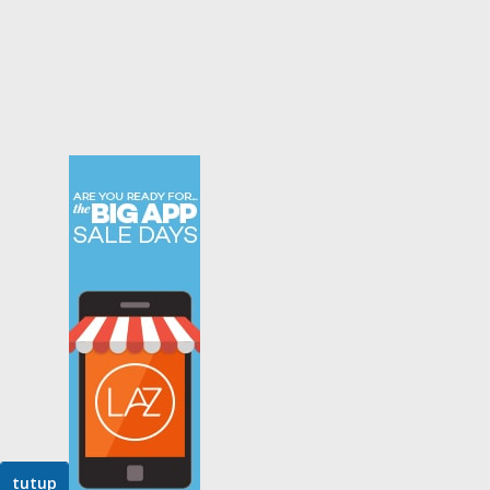
tutup