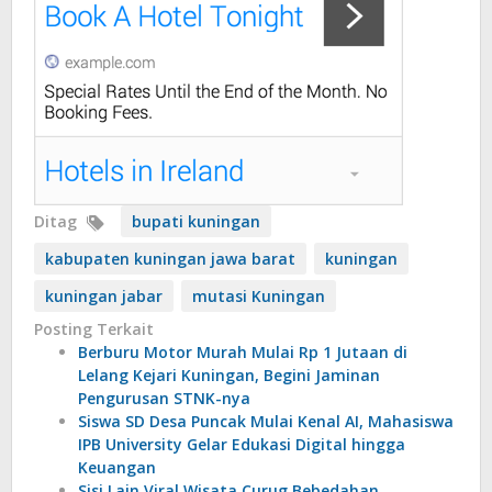
Ditag
bupati kuningan
kabupaten kuningan jawa barat
kuningan
kuningan jabar
mutasi Kuningan
Posting Terkait
Berburu Motor Murah Mulai Rp 1 Jutaan di
Lelang Kejari Kuningan, Begini Jaminan
Pengurusan STNK-nya
Siswa SD Desa Puncak Mulai Kenal AI, Mahasiswa
IPB University Gelar Edukasi Digital hingga
Keuangan
Sisi Lain Viral Wisata Curug Bebedahan