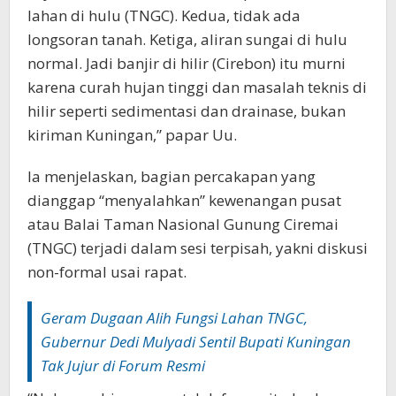
lahan di hulu (TNGC). Kedua, tidak ada
longsoran tanah. Ketiga, aliran sungai di hulu
normal. Jadi banjir di hilir (Cirebon) itu murni
karena curah hujan tinggi dan masalah teknis di
hilir seperti sedimentasi dan drainase, bukan
kiriman Kuningan,” papar Uu.‎‎
Ia menjelaskan, bagian percakapan yang
dianggap “menyalahkan” kewenangan pusat
atau Balai Taman Nasional Gunung Ciremai
(TNGC) terjadi dalam sesi terpisah, yakni diskusi
non-formal usai rapat.‎‎
Geram Dugaan Alih Fungsi Lahan TNGC,
Gubernur Dedi Mulyadi Sentil Bupati Kuningan
Tak Jujur di Forum Resmi