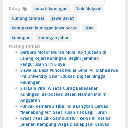
Ditag
bupati kuningan
Dedi Mulyadi
Gunung Ciremai
Jawa Barat
kabupaten kuningan jawa barat
KDM
kuningan
kuningan jabar
Posting Terkait
Berburu Motor Murah Mulai Rp 1 Jutaan di
Lelang Kejari Kuningan, Begini Jaminan
Pengurusan STNK-nya
Siswa SD Desa Puncak Mulai Kenal AI, Mahasiswa
IPB University Gelar Edukasi Digital hingga
Keuangan
Sisi Lain Viral Wisata Curug Bebedahan
Kuningan: Berpotensi Besar, Namun Minim
Anggaran
Puncak Kemarau Tiba: Ini 8 Langkah Cerdas
“Menabung Air” Saat Hujan Tak Lagi Turun
Kreativitas Cilik Sambut HUT ke-81 RI: Ketika
Jalanan Kampung Wage Disulap Jadi Kanvas