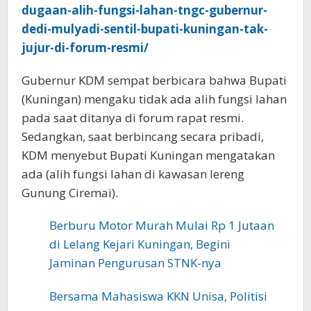
dugaan-alih-fungsi-lahan-tngc-gubernur-
dedi-mulyadi-sentil-bupati-kuningan-tak-
jujur-di-forum-resmi/
‎‎Gubernur KDM sempat berbicara bahwa Bupati
(Kuningan) mengaku tidak ada alih fungsi lahan
pada saat ditanya di forum rapat resmi.
Sedangkan, saat berbincang secara pribadi,
KDM menyebut Bupati Kuningan mengatakan
ada (alih fungsi lahan di kawasan lereng
Gunung Ciremai).
Berburu Motor Murah Mulai Rp 1 Jutaan
di Lelang Kejari Kuningan, Begini
Jaminan Pengurusan STNK-nya
Bersama Mahasiswa KKN Unisa, Politisi