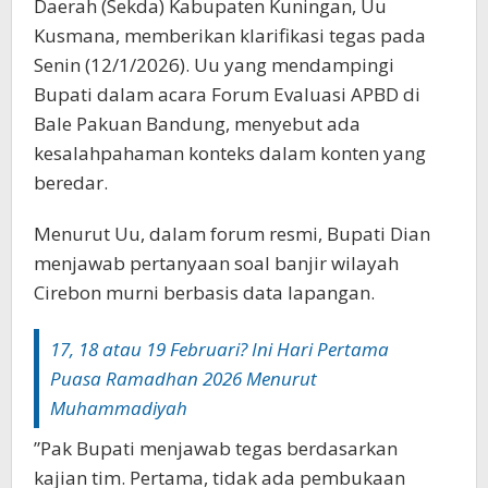
Daerah (Sekda) Kabupaten Kuningan, Uu
Kusmana, memberikan klarifikasi tegas pada
Senin (12/1/2026). Uu yang mendampingi
Bupati dalam acara Forum Evaluasi APBD di
Bale Pakuan Bandung, menyebut ada
kesalahpahaman konteks dalam konten yang
beredar.
‎‎Menurut Uu, dalam forum resmi, Bupati Dian
menjawab pertanyaan soal banjir wilayah
Cirebon murni berbasis data lapangan.
‎17, 18 atau 19 Februari? Ini Hari Pertama
Puasa Ramadhan 2026 Menurut
Muhammadiyah‎‎
‎‎”Pak Bupati menjawab tegas berdasarkan
kajian tim. Pertama, tidak ada pembukaan