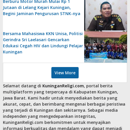
Berburu Motor Murah Mulai Rp 1
Jutaan di Lelang Kejari Kuningan,
Begini Jaminan Pengurusan STNK-nya
Bersama Mahasiswa KKN Unisa, Politisi
Gerindra Sri Laelasari Gencarkan
Edukasi Cegah HIV dan Lindungi Pelajar
Kuningan
View More
Selamat datang di
KuninganReligi.com
, portal berita
multiplatform yang terpercaya di Kabupaten Kuningan,
Jawa Barat. Kami hadir untuk menyediakan berita yang
akurat, cepat, dan berimbang mengenai berbagai peristiwa
yang terjadi di Kuningan dan sekitarnya. Sebagai media
independen yang mengedepankan integritas,
KuninganReligi.com berkomitmen untuk menyajikan
informasi berkualitas dan mendalam yang dapat menjadi