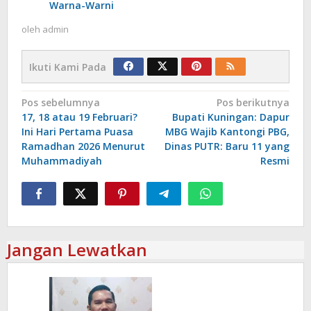
Warna-Warni
oleh
admin
Ikuti Kami Pada
Navigasi
Pos sebelumnya
Pos berikutnya
‎17, 18 atau 19 Februari?
Bupati Kuningan: Dapur
pos
Ini Hari Pertama Puasa
MBG Wajib Kantongi PBG,
Ramadhan 2026 Menurut
Dinas PUTR: Baru 11 yang
Muhammadiyah‎‎
Resmi‎‎
Jangan Lewatkan