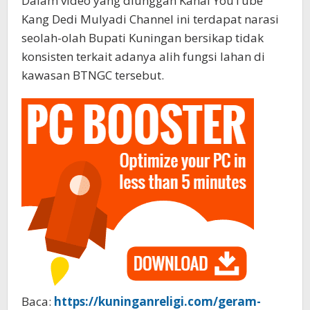
Dalam video yang diunggah Kanal YouTube
Kang Dedi Mulyadi Channel ini terdapat narasi
seolah-olah Bupati Kuningan bersikap tidak
konsisten terkait adanya alih fungsi lahan di
kawasan BTNGC tersebut.‎‎
Baca:
https://kuninganreligi.com/geram-