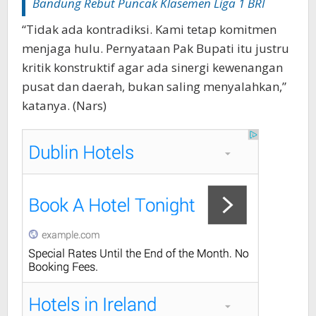
Bandung Rebut Puncak Klasemen Liga 1 BRI‎‎
“Tidak ada kontradiksi. Kami tetap komitmen
menjaga hulu. Pernyataan Pak Bupati itu justru
kritik konstruktif agar ada sinergi kewenangan
pusat dan daerah, bukan saling menyalahkan,”
katanya. (Nars)‎