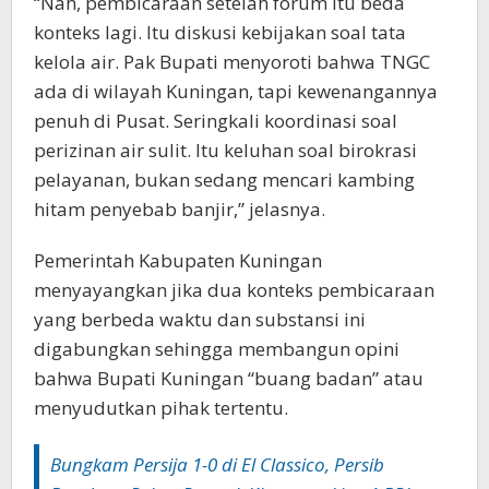
“Nah, pembicaraan setelah forum itu beda
konteks lagi. Itu diskusi kebijakan soal tata
kelola air. Pak Bupati menyoroti bahwa TNGC
ada di wilayah Kuningan, tapi kewenangannya
penuh di Pusat. Seringkali koordinasi soal
perizinan air sulit. Itu keluhan soal birokrasi
pelayanan, bukan sedang mencari kambing
hitam penyebab banjir,” jelasnya.
‎‎Pemerintah Kabupaten Kuningan
menyayangkan jika dua konteks pembicaraan
yang berbeda waktu dan substansi ini
digabungkan sehingga membangun opini
bahwa Bupati Kuningan “buang badan” atau
menyudutkan pihak tertentu.‎‎
‎Bungkam Persija 1-0 di El Classico, Persib