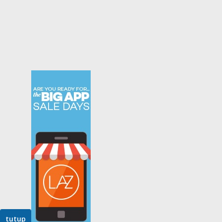
tutup