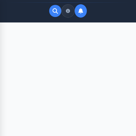
Quick Links
LATEST UPDATES
Agustus 10, 2026
FOLLOW US