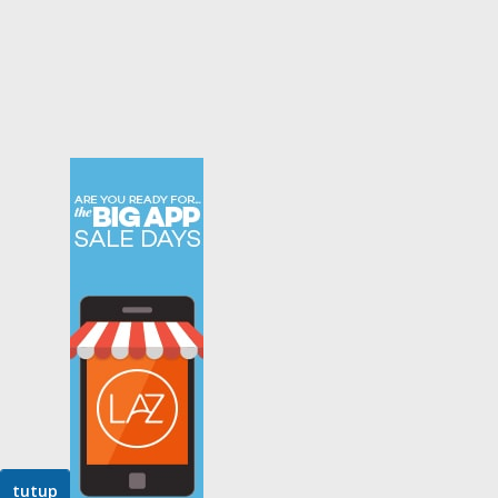
tutup