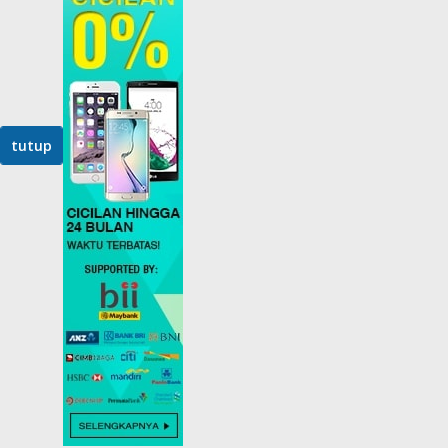
tutup