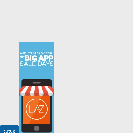
tutup