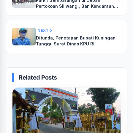
Parkir Sembarangan di Depan
Pertokoan Siliwangi, Ban Kendaraan
Terancam Digembosi Petugas
NEXT
Ditunda, Penetapan Bupati Kuningan
Tunggu Surat Dinas KPU RI
Related Posts