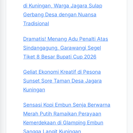
di Kuningan, Warga Jagara Sulap
Gerbang Desa dengan Nuansa
Tradisional
Dramatis! Menang Adu Penalti Atas
Sindangagung, Garawangi Segel
Tiket 8 Besar Bupati Cup 2026
Geliat Ekonomi Kreatif di Pesona
Sunset Sore Taman Desa Jagara
Kuningan
Sensasi Kopi Embun Senja Berwarna
Merah Putih Ramaikan Perayaan
Kemerdekaan di Glamping Embun
Sangga Langit Kuningan