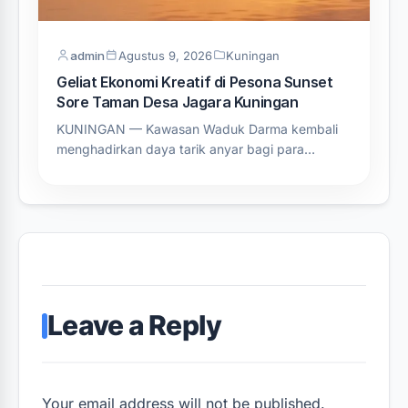
admin
Agustus 9, 2026
Kuningan
Geliat Ekonomi Kreatif di Pesona Sunset
Sore Taman Desa Jagara Kuningan
KUNINGAN — Kawasan Waduk Darma kembali
menghadirkan daya tarik anyar bagi para…
Leave a Reply
Your email address will not be published.