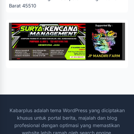
Barat 45510
Kabarplus adalah tema WordPress yang diciptakan
khusus untuk portal berita, majalah dan blog
profesional dengan optimasi yang memastikan
website lebih ramah oleh search engine.