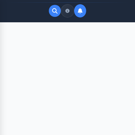
Quick Links
LATEST UPDATES
Agustus 11, 2026
FOLLOW US