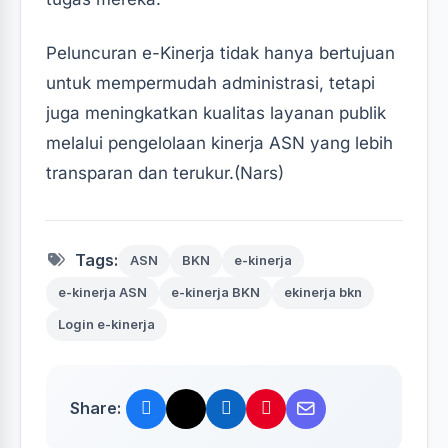
Peluncuran e-Kinerja tidak hanya bertujuan
untuk mempermudah administrasi, tetapi
juga meningkatkan kualitas layanan publik
melalui pengelolaan kinerja ASN yang lebih
transparan dan terukur.(Nars)
Tags:
ASN
BKN
e-kinerja
e-kinerja ASN
e-kinerja BKN
ekinerja bkn
Login e-kinerja
Share: