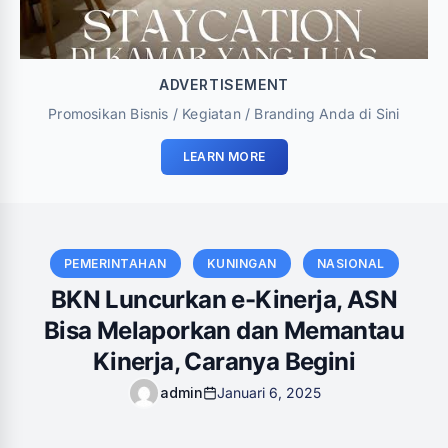
ADVERTISEMENT
Promosikan Bisnis / Kegiatan / Branding Anda di Sini
LEARN MORE
PEMERINTAHAN
KUNINGAN
NASIONAL
BKN Luncurkan e-Kinerja, ASN
Bisa Melaporkan dan Memantau
Kinerja, Caranya Begini
admin
Januari 6, 2025