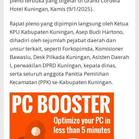
pleno terbuka yang digelar di Grand Cordela
Hotel Kuningan, Kamis (9/1/2025).
Rapat pleno yang dipimpin langsung oleh Ketua
KPU Kabupaten Kuningan, Asep Budi Hartono,
dihadiri oleh sejumlah pejabat daerah dan
unsur terkait, seperti Forkopimda, Komisioner
Bawaslu, Desk Pilkada Kuningan, Asisten Daerah
I, perwakilan DPRD Kuningan, kepala dinas,
serta seluruh anggota Panitia Pemilihan
Kecamatan (PPK) se-Kabupaten Kuningan.