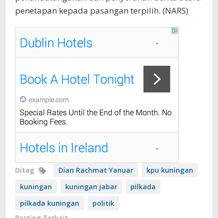
penetapan kepada pasangan terpilih. (NARS)
Ditag
Dian Rachmat Yanuar
kpu kuningan
kuningan
kuningan jabar
pilkada
pilkada kuningan
politik
Posting Terkait