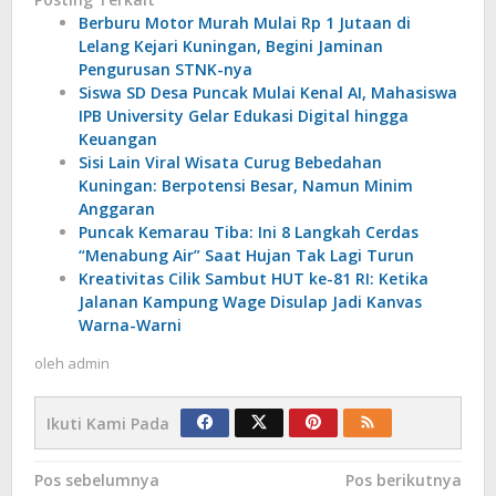
Berburu Motor Murah Mulai Rp 1 Jutaan di
Lelang Kejari Kuningan, Begini Jaminan
Pengurusan STNK-nya
Siswa SD Desa Puncak Mulai Kenal AI, Mahasiswa
IPB University Gelar Edukasi Digital hingga
Keuangan
Sisi Lain Viral Wisata Curug Bebedahan
Kuningan: Berpotensi Besar, Namun Minim
Anggaran
Puncak Kemarau Tiba: Ini 8 Langkah Cerdas
“Menabung Air” Saat Hujan Tak Lagi Turun
Kreativitas Cilik Sambut HUT ke-81 RI: Ketika
Jalanan Kampung Wage Disulap Jadi Kanvas
Warna-Warni
oleh
admin
Ikuti Kami Pada
Navigasi
Pos sebelumnya
Pos berikutnya