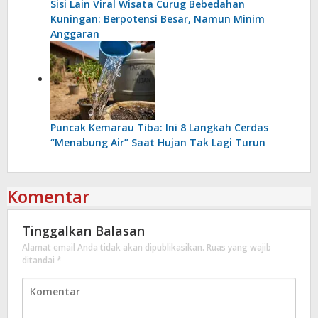
Sisi Lain Viral Wisata Curug Bebedahan
Kuningan: Berpotensi Besar, Namun Minim
Anggaran
Puncak Kemarau Tiba: Ini 8 Langkah Cerdas
“Menabung Air” Saat Hujan Tak Lagi Turun
Komentar
Tinggalkan Balasan
Alamat email Anda tidak akan dipublikasikan.
Ruas yang wajib
ditandai
*