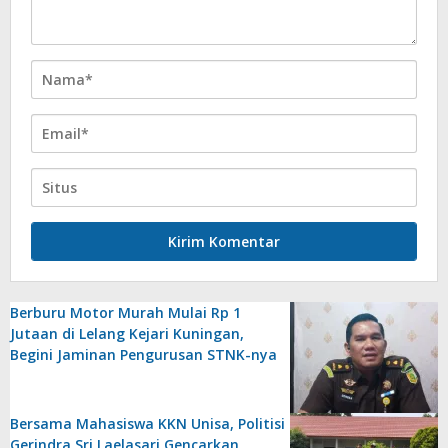
Berburu Motor Murah Mulai Rp 1
Jutaan di Lelang Kejari Kuningan,
Begini Jaminan Pengurusan STNK-nya
Bersama Mahasiswa KKN Unisa, Politisi
Gerindra Sri Laelasari Gencarkan