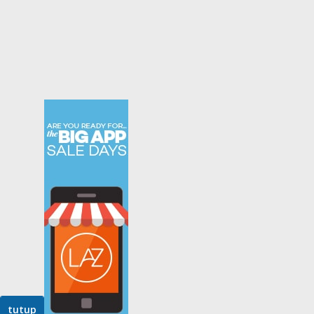
tutup