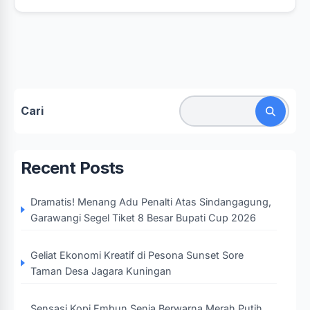
Cari
Recent Posts
Dramatis! Menang Adu Penalti Atas Sindangagung,
Garawangi Segel Tiket 8 Besar Bupati Cup 2026
Geliat Ekonomi Kreatif di Pesona Sunset Sore
Taman Desa Jagara Kuningan
Sensasi Kopi Embun Senja Berwarna Merah Putih