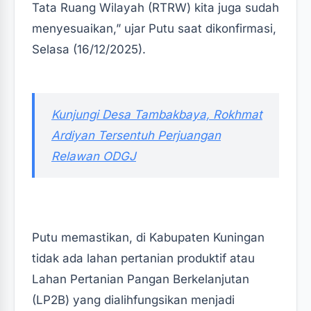
Tata Ruang Wilayah (RTRW) kita juga sudah
menyesuaikan,” ujar Putu saat dikonfirmasi,
Selasa (16/12/2025).‎‎
‎Kunjungi Desa Tambakbaya, Rokhmat
Ardiyan Tersentuh Perjuangan
Relawan ODGJ‎‎
Putu memastikan, di Kabupaten Kuningan
tidak ada lahan pertanian produktif atau
Lahan Pertanian Pangan Berkelanjutan
(LP2B) yang dialihfungsikan menjadi