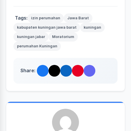
Tags:
izin perumahan
Jawa Barat
kabupaten kuningan jawa barat
kuningan
kuningan jabar
Moratorium
perumahan Kuningan
Share: