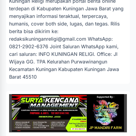
Kuningan Religi merupakan portal berita online
terdepan di Kabupaten Kuningan Jawa Barat yang
menyajikan informasi teraktual, terpercaya,
humanis, cover both side, lugas, dan tegas. Rilis
berita bisa dikirim ke:
redaksikuninganreligi@gmail.com
WhatsApp:
0821-2902-6376 Joint Saluran WhatsApp kami,
cari saluran: INFO KUNINGAN RELIGI. Office: Jl
Wijaya GG. TPA Kelurahan Purwawinangun
Kecamatan Kuningan Kabupaten Kuningan Jawa
Barat 45510