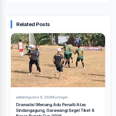
Politik “Balas Dendam”‎‎
Related Posts
admin
Agustus 9, 2026
Kuningan
Dramatis! Menang Adu Penalti Atas
Sindangagung, Garawangi Segel Tiket 8