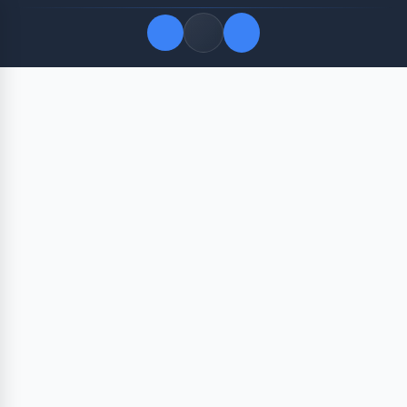
Quick Links
LATEST UPDATES
Agustus 10, 2026
FOLLOW US