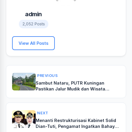
admin
2,052 Posts
View All Posts
PREVIOUS
‎Sambut Nataru, PUTR Kuningan
Pastikan Jalur Mudik dan Wisata
Mulus, Titik Macet Cisantana Dibenahi‎‎
NEXT
‎Menanti Restrukturisasi Kabinet Solid
Dian-Tuti, Pengamat Ingatkan Bahaya