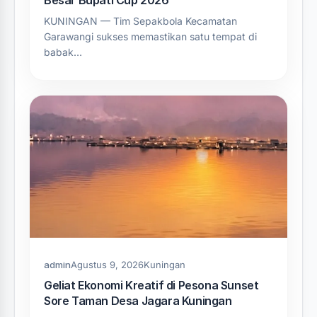
Besar Bupati Cup 2026
KUNINGAN — Tim Sepakbola Kecamatan
Garawangi sukses memastikan satu tempat di
babak…
admin
Agustus 9, 2026
Kuningan
Geliat Ekonomi Kreatif di Pesona Sunset
Sore Taman Desa Jagara Kuningan