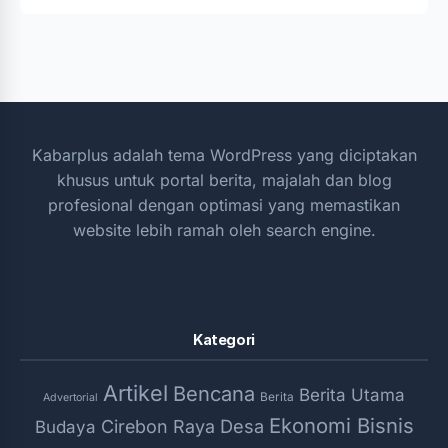
Kabarplus adalah tema WordPress yang diciptakan
khusus untuk portal berita, majalah dan blog
profesional dengan optimasi yang memastikan
website lebih ramah oleh search engine.
Kategori
Artikel
Bencana
Berita Utama
Berita
Advertorial
Ekonomi Bisnis
Desa
Cirebon Raya
Budaya