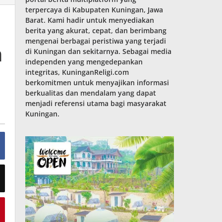
terpercaya di Kabupaten Kuningan, Jawa
Barat. Kami hadir untuk menyediakan
berita yang akurat, cepat, dan berimbang
mengenai berbagai peristiwa yang terjadi
n
di Kuningan dan sekitarnya. Sebagai media
independen yang mengedepankan
integritas, KuninganReligi.com
berkomitmen untuk menyajikan informasi
berkualitas dan mendalam yang dapat
menjadi referensi utama bagi masyarakat
Kuningan.