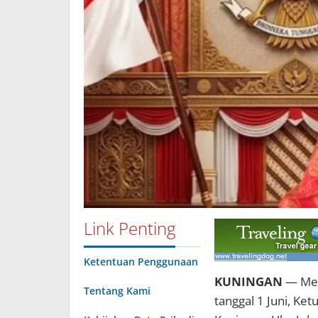
Link Penting
Ketentuan Penggunaan
KUNINGAN
— Memp
Tentang Kami
tanggal 1 Juni, Ke