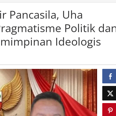
ir Pancasila, Uha
ragmatisme Politik da
mimpinan Ideologis