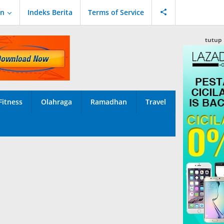
an
Indeks Berita
Terms of Service
tutup
Fitness
Olahraga
Ramadhan
Travel