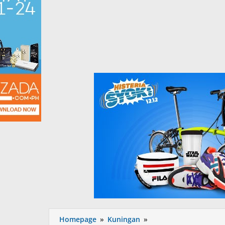
Refleksi
Homepage
»
Kuningan
»