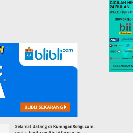
Selamat datang di
KuninganReligi.com
,
portal berita multiplatform yang