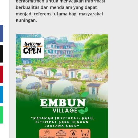
berkomitmen untuk menyajikan informasi
berkualitas dan mendalam yang dapat
menjadi referensi utama bagi masyarakat
Kuningan.