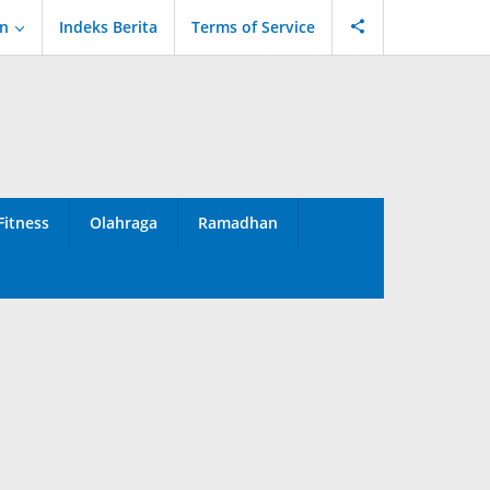
an
Indeks Berita
Terms of Service
Fitness
Olahraga
Ramadhan