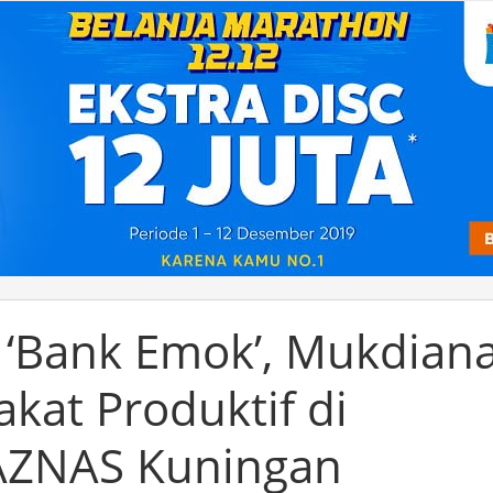
n ‘Bank Emok’, Mukdian
akat Produktif di
BAZNAS Kuningan