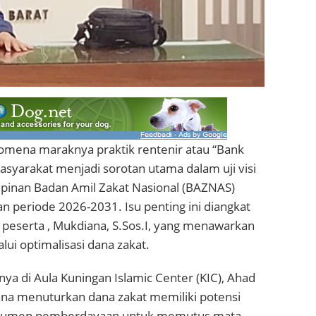
omena maraknya praktik rentenir atau “Bank
syarakat menjadi sorotan utama dalam uji visi
mpinan Badan Amil Zakat Nasional (BAZNAS)
 periode 2026-2031. Isu penting ini diangkat
 peserta , Mukdiana, S.Sos.I, yang menawarkan
ui optimalisasi dana zakat.‎‎
a di Aula Kuningan Islamic Center (KIC), Ahad
ana menuturkan dana zakat memiliki potensi
strumen pemberdayaan untuk memutus mata