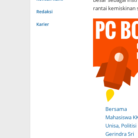
rantai kemiskinan s
Redaksi
Karier
Bersama
Mahasiswa K
Unisa, Politisi
Gerindra Sri