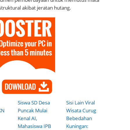
truktural akibat jeratan hutang.‎‎
Siswa SD Desa
Sisi Lain Viral
KN
Puncak Mulai
Wisata Curug
Kenal AI,
Bebedahan
Mahasiswa IPB
Kuningan: