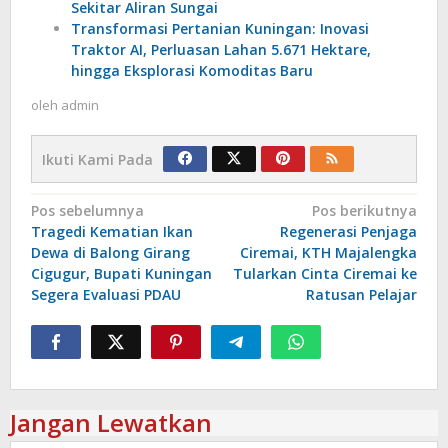
Sekitar Aliran Sungai
Transformasi Pertanian Kuningan: Inovasi
Traktor AI, Perluasan Lahan 5.671 Hektare,
hingga Eksplorasi Komoditas Baru
oleh
admin
Ikuti Kami Pada
Navigasi
Pos sebelumnya
Pos berikutnya
Tragedi Kematian Ikan
Regenerasi Penjaga
pos
Dewa di Balong Girang
Ciremai, KTH Majalengka
Cigugur, Bupati Kuningan
Tularkan Cinta Ciremai ke
Segera Evaluasi PDAU
Ratusan Pelajar
Jangan Lewatkan