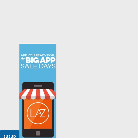
tutup