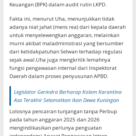
Keuangan (BPK) dalam audit rutin LKPD. ‎
Fakta ini, menurut Uha, menunjukkan tidak
adanya niat jahat (mens rea) dari kepala daerah
untuk menyelewengkan anggaran, melainkan
murni akibat maladministrasi yang bersumber
dari ketidakpatuhan Setwan terhadap regulasi
sejak awal.‎‎Uha juga mengkritik lemahnya
fungsi pengawasan internal dari Inspektorat
Daerah dalam proses penyusunan APBD.
‎Legislator Gerindra Berharap Kolam Karantina
Asa Terakhir Selamatkan Ikan Dewa Kuningan
Lolosnya pencairan tunjangan tanpa Perbup
pada tahun anggaran 2025 dan 2026
mengindikasikan perlunya penguatan
independensi Aparat Pengawasan Intern