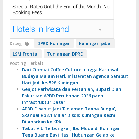
Ditag
DPRD Kuningan
kuningan jabar
LSM Frontal
Tunjangan DPRD
Posting Terkait
Dari Ciremai Coffee Culture hingga Karnaval
Budaya Malam Hari, Ini Deretan Agenda Sambut
Hari Jadi ke-528 Kuningan
Genjot Pariwisata dan Pertanian, Bupati Dian
Fokuskan APBD Perubahan 2026 pada
Infrastruktur Dasar
APBD Disebut Jadi ‘Pinjaman Tanpa Bunga’,
Skandal Rp3,1 Miliar Disdik Kuningan Resmi
Dilaporkan ke KPK
Takut Aib Terbongkar, Ibu Muda di Kuningan
Tega Buang Bayi Hasil Hubungan Gelap ke