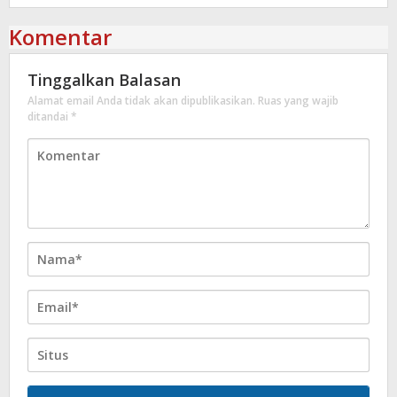
Komentar
Tinggalkan Balasan
Alamat email Anda tidak akan dipublikasikan.
Ruas yang wajib
ditandai
*