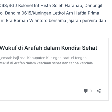
3/SGJ Kolonel Inf Hista Soleh Harahap, Danbrigif
to, Dandim 0615/Kuningan Letkol Arh Hafda Prima
Inf Era Borhan Wiantoro bersama jajaran perwira dan