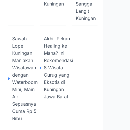
Kuningan
Sangga
Langit
Kuningan
Sawah
Akhir Pekan
Lope
Healing ke
Kuningan
Mana? Ini
Manjakan
Rekomendasi
Wisatawan
8 Wisata
dengan
Curug yang
Waterboom
Eksotis di
Mini, Main
Kuningan
Air
Jawa Barat
Sepuasnya
Cuma Rp 5
Ribu