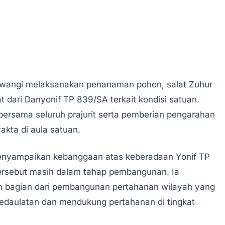
iliwangi melaksanakan penanaman pohon, salat Zuhur
 dari Danyonif TP 839/SA terkait kondisi satuan.
ersama seluruh prajurit serta pemberian pengarahan
kta di aula satuan.
menyampaikan kebanggaan atas keberadaan Yonif TP
ersebut masih dalam tahap pembangunan. Ia
 bagian dari pembangunan pertahanan wilayah yang
kedaulatan dan mendukung pertahanan di tingkat