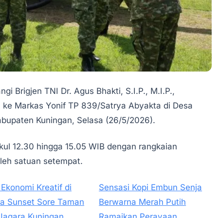
gi Brigjen TNI Dr. Agus Bhakti, S.I.P., M.I.P.,
a ke Markas Yonif TP 839/Satrya Abyakta di Desa
bupaten Kuningan, Selasa (26/5/2026).
kul 12.30 hingga 15.05 WIB dengan rangkaian
eh satuan setempat.
 Ekonomi Kreatif di
Sensasi Kopi Embun Senja
a Sunset Sore Taman
Berwarna Merah Putih
Jagara Kuningan
Ramaikan Perayaan