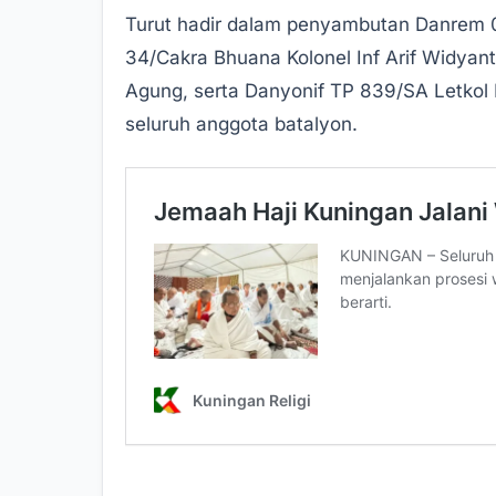
Turut hadir dalam penyambutan Danrem 06
34/Cakra Bhuana Kolonel Inf Arif Widyan
Agung, serta Danyonif TP 839/SA Letkol 
seluruh anggota batalyon.