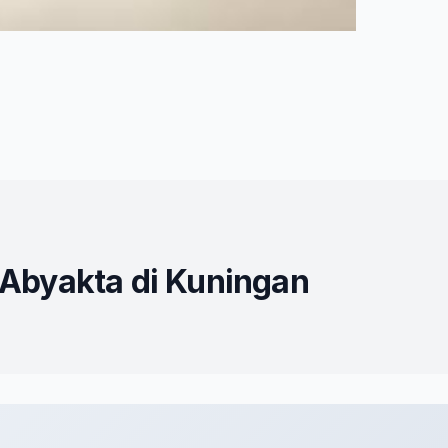
 Abyakta di Kuningan