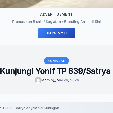
ADVERTISEMENT
Promosikan Bisnis / Kegiatan / Branding Anda di Sini
LEARN MORE
KUNINGAN
i Kunjungi Yonif TP 839/Satrya
admin
Mei 26, 2026
nif TP 839/Satrya Abyakta di Kuningan