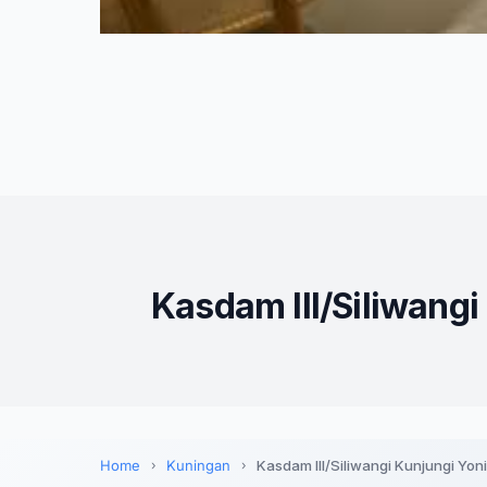
Kasdam III/Siliwang
Home
Kuningan
Kasdam III/Siliwangi Kunjungi Yo