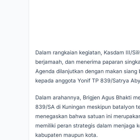
Dalam rangkaian kegiatan, Kasdam III/S
berjamaah, dan menerima paparan singkat
Agenda dilanjutkan dengan makan siang b
kepada anggota Yonif TP 839/Satrya Abya
Dalam arahannya, Brigjen Agus Bhakti 
839/SA di Kuningan meskipun batalyon t
menegaskan bahwa satuan ini merupakan
memiliki peran strategis dalam menjaga 
kabupaten maupun kota.