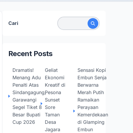
Cari
Recent Posts
Dramatis!
Geliat
Sensasi Kopi
Menang Adu
Ekonomi
Embun Senja
Penalti Atas
Kreatif di
Berwarna
Sindangagung,
Pesona
Merah Putih
Garawangi
Sunset
Ramaikan
Segel Tiket 8
Sore
Perayaan
Besar Bupati
Taman
Kemerdekaan
Cup 2026
Desa
di Glamping
Jagara
Embun