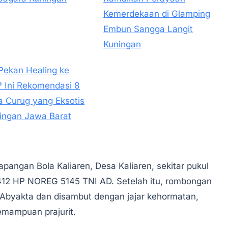
Kemerdekaan di Glamping
Embun Sangga Langit
Kuningan
 Pekan Healing ke
 Ini Rekomendasi 8
a Curug yang Eksotis
ningan Jawa Barat
apangan Bola Kaliaren, Desa Kaliaren, sekitar pukul
412 HP NOREG 5145 TNI AD. Setelah itu, rombongan
Abyakta dan disambut dengan jajar kehormatan,
emampuan prajurit.