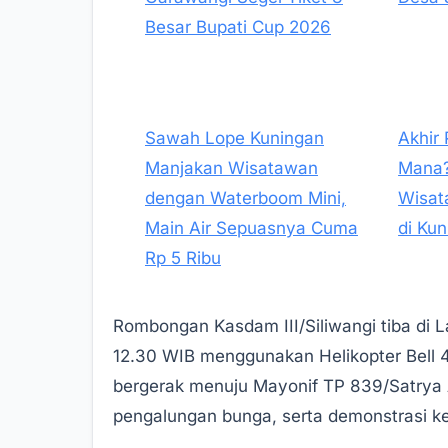
Besar Bupati Cup 2026
Sawah Lope Kuningan
Akhir
Manjakan Wisatawan
Mana?
dengan Waterboom Mini,
Wisat
Main Air Sepuasnya Cuma
di Ku
Rp 5 Ribu
Rombongan Kasdam III/Siliwangi tiba di L
12.30 WIB menggunakan Helikopter Bell 
bergerak menuju Mayonif TP 839/Satrya 
pengalungan bunga, serta demonstrasi k