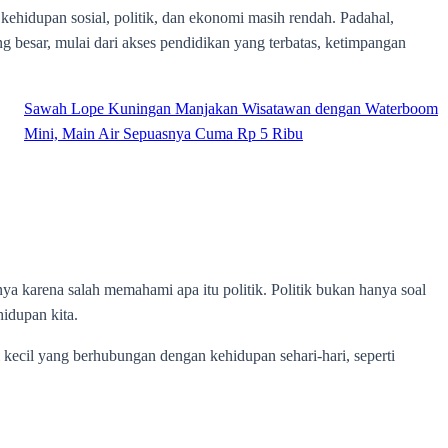
hidupan sosial, politik, dan ekonomi masih rendah. Padahal,
g besar, mulai dari akses pendidikan yang terbatas, ketimpangan
Sawah Lope Kuningan Manjakan Wisatawan dengan Waterboom
Mini, Main Air Sepuasnya Cuma Rp 5 Ribu
nya karena salah memahami apa itu politik. Politik bukan hanya soal
hidupan kita.
 kecil yang berhubungan dengan kehidupan sehari-hari, seperti