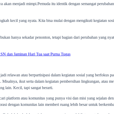
 akan menjadi mimpi.‎Pemuda itu identik dengan semangat perubahan, ka
angkah kecil yang nyata. Kita bisa mulai dengan mengikuti kegiatan sos
kan hanya sekadar penonton, tetapi bagian dari perubahan yang nyata
 dan Jaminan Hari Tua saat Purna Tugas‎‎
 jadi relawan atau berpartisipasi dalam kegiatan sosial yang berfokus p
 Misalnya, ikut serta dalam kegiatan pembersihan lingkungan, atau m
lain. Kecil, tapi sangat berarti.‎
ri platform atau komunitas yang punya visi dan misi yang sejalan deng
si dengan komunitas lain memberi ruang lebih besar untuk berkemban