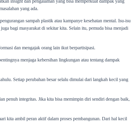
apatkan insight dan pengalaman yang bisa memperkuat dampak yang
ermasalahan yang ada.
a, pengurangan sampah plastik atau kampanye kesehatan mental. Isu-isu
juga bagi masyarakat di sekitar kita. Selain itu, pemuda bisa menjadi
ormasi dan mengajak orang lain ikut berpartisipasi.
 pentingnya menjaga kebersihan lingkungan atau tentang dampak
ahulu. Setiap perubahan besar selalu dimulai dari langkah kecil yang
 penuh integritas. Jika kita bisa memimpin diri sendiri dengan baik,
ari kita ambil peran aktif dalam proses pembangunan. Dari hal kecil