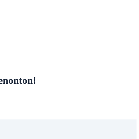
nonton!‎