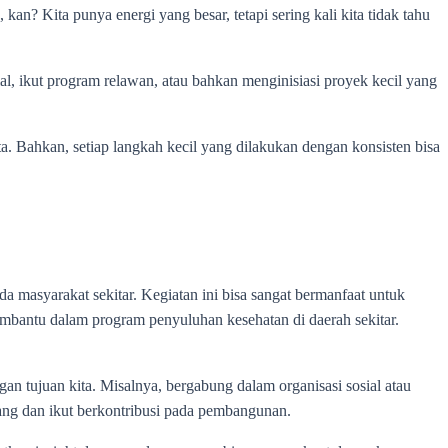
n? Kita punya energi yang besar, tetapi sering kali kita tidak tahu
ial, ikut program relawan, atau bahkan menginisiasi proyek kecil yang
. Bahkan, setiap langkah kecil yang dilakukan dengan konsisten bisa
ada masyarakat sekitar. Kegiatan ini bisa sangat bermanfaat untuk
embantu dalam program penyuluhan kesehatan di daerah sekitar.
an tujuan kita. Misalnya, bergabung dalam organisasi sosial atau
g dan ikut berkontribusi pada pembangunan.‎