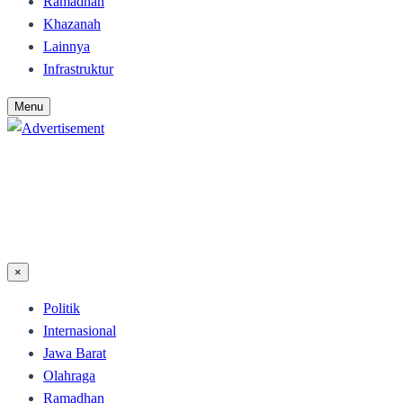
Ramadhan
Khazanah
Lainnya
Infrastruktur
Menu
×
Politik
Internasional
Jawa Barat
Olahraga
Ramadhan