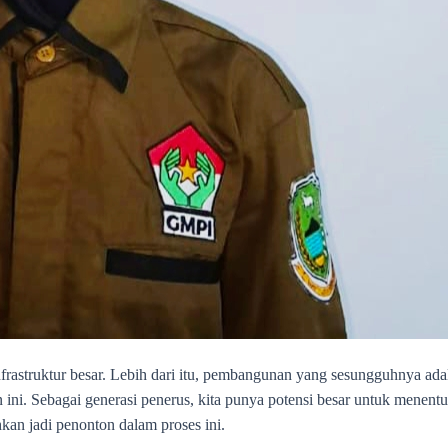
rastruktur besar. Lebih dari itu, pembangunan yang sesungguhnya ada
 ini. Sebagai generasi penerus, kita punya potensi besar untuk menen
kan jadi penonton dalam proses ini.