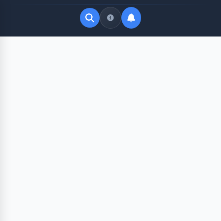
Quick Links
LATEST UPDATES
Agustus 10, 2026
FOLLOW US