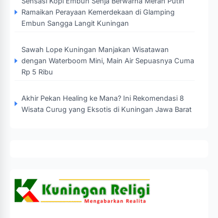
Sensasi Kopi Embun Senja Berwarna Merah Putih
Ramaikan Perayaan Kemerdekaan di Glamping
Embun Sangga Langit Kuningan
Sawah Lope Kuningan Manjakan Wisatawan
dengan Waterboom Mini, Main Air Sepuasnya Cuma
Rp 5 Ribu
Akhir Pekan Healing ke Mana? Ini Rekomendasi 8
Wisata Curug yang Eksotis di Kuningan Jawa Barat