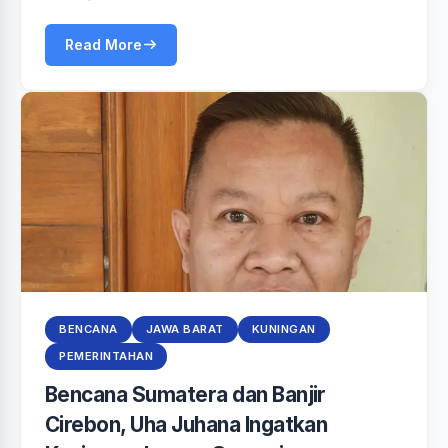
Read More
BENCANA
JAWA BARAT
KUNINGAN
PEMERINTAHAN
‎Bencana Sumatera dan Banjir
Cirebon, Uha Juhana Ingatkan