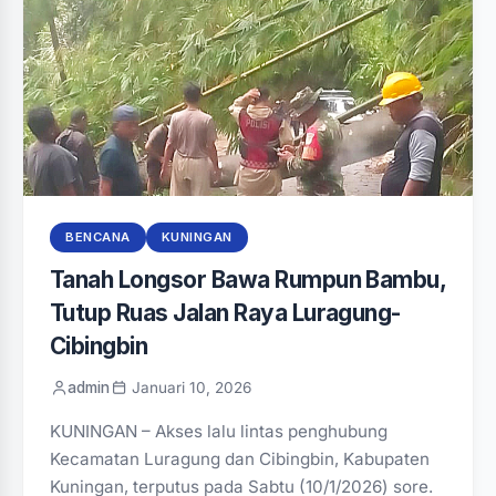
BENCANA
KUNINGAN
‎Tanah Longsor Bawa Rumpun Bambu,
Tutup Ruas Jalan Raya Luragung-
Cibingbin
admin
Januari 10, 2026
KUNINGAN – Akses lalu lintas penghubung
Kecamatan Luragung dan Cibingbin, Kabupaten
Kuningan, terputus pada Sabtu (10/1/2026) sore.