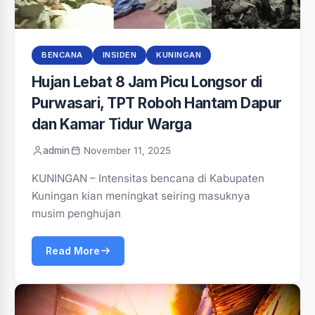
BENCANA
INSIDEN
KUNINGAN
‎Hujan Lebat 8 Jam Picu Longsor di
Purwasari, TPT Roboh Hantam Dapur
dan Kamar Tidur Warga‎‎
admin
November 11, 2025
KUNINGAN – Intensitas bencana di Kabupaten
Kuningan kian meningkat seiring masuknya
musim penghujan
Read More