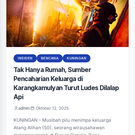
INSIDEN
BENCANA
KUNINGAN
‎Tak Hanya Rumah, Sumber
Pencaharian Keluarga di
Karangkamulyan Turut Ludes Dilalap
Api‎‎
admin
Oktober 12, 2025
KUNINGAN – Musibah pilu menimpa keluarga
Atang Alihan (50), seorang wirausahawan