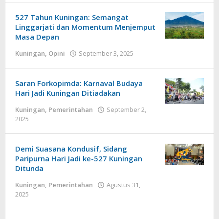
‎527 Tahun Kuningan: Semangat
Linggarjati dan Momentum Menjemput
Masa Depan
oleh
Kuningan
,
Opini
September 3, 2025
admin
‎Saran Forkopimda: Karnaval Budaya
Hari Jadi Kuningan Ditiadakan‎‎
Kuningan
,
Pemerintahan
September 2,
oleh
2025
admin
Demi Suasana Kondusif, Sidang
Paripurna Hari Jadi ke-527 Kuningan
Ditunda
Kuningan
,
Pemerintahan
Agustus 31,
oleh
2025
admin