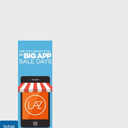
tutup