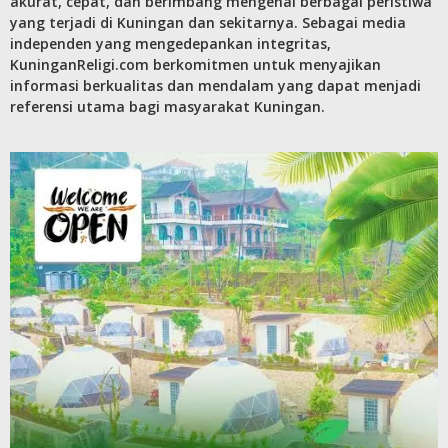
akurat, cepat, dan berimbang mengenai berbagai peristiwa
yang terjadi di Kuningan dan sekitarnya. Sebagai media
independen yang mengedepankan integritas,
KuninganReligi.com berkomitmen untuk menyajikan
informasi berkualitas dan mendalam yang dapat menjadi
referensi utama bagi masyarakat Kuningan.