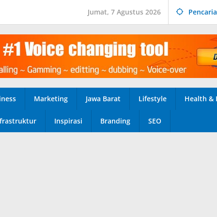
Jumat, 7 Agustus 2026
Pencari
iness
Marketing
Jawa Barat
Lifestyle
Health & 
frastruktur
Inspirasi
Branding
SEO