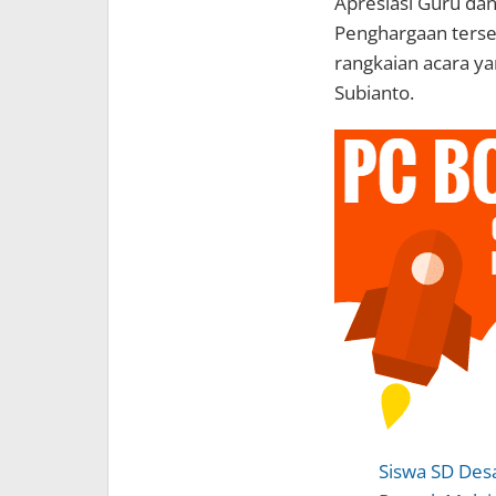
Apresiasi Guru da
Penghargaan terse
rangkaian acara ya
Subianto.‎‎
Siswa SD Des