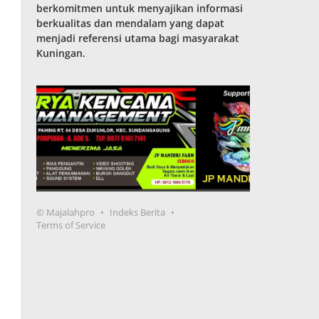
berkomitmen untuk menyajikan informasi
berkualitas dan mendalam yang dapat
menjadi referensi utama bagi masyarakat
Kuningan.
© Majalahpro
Indeks Berita
Terms of Service