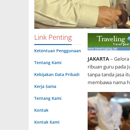
Link Penting
Ketentuan Penggunaan
JAKARTA
– Gelora
Tentang Kami
ribuan guru pada J
tanpa tanda jasa it
Kebijakan Data Pribadi
membawa nama har
Kerja Sama
Tentang Kami
Kontak
Kontak Kami