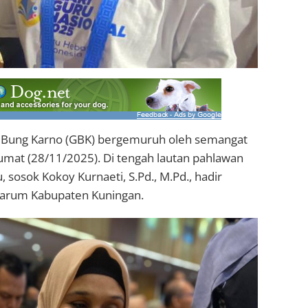
 Bung Karno (GBK) bergemuruh oleh semangat
umat (28/11/2025). Di tengah lautan pahlawan
u, sosok Kokoy Kurnaeti, S.Pd., M.Pd., hadir
um Kabupaten Kuningan.‎‎