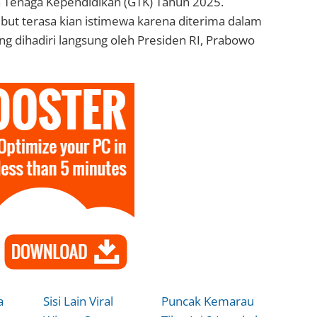
n Tenaga Kependidikan (GTK) Tahun 2025.
but terasa kian istimewa karena diterima dalam
ng dihadiri langsung oleh Presiden RI, Prabowo
a
Sisi Lain Viral
Puncak Kemarau