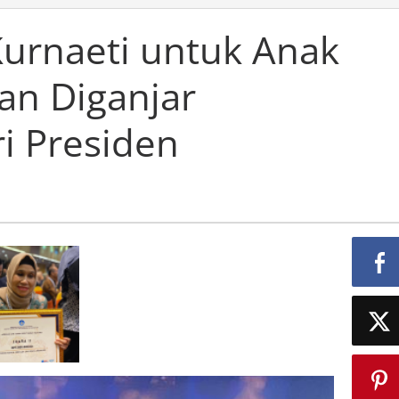
Kurnaeti untuk Anak
an Diganjar
 Presiden‎‎