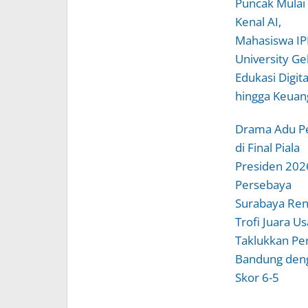
Puncak Mulai
Kenal AI,
Mahasiswa IP
University Ge
Edukasi Digita
hingga Keuan
Drama Adu Pe
di Final Piala
Presiden 202
Persebaya
Surabaya Re
Trofi Juara Us
Taklukkan Pe
Bandung den
Skor 6-5