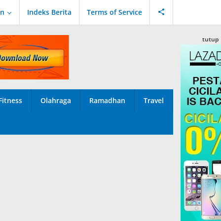
an
Indeks Berita
Terms of Service
tutup
Fitness
Olahraga
Ramadhan
Travel