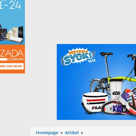
Dedikasi
Homepage
»
Artikel
»