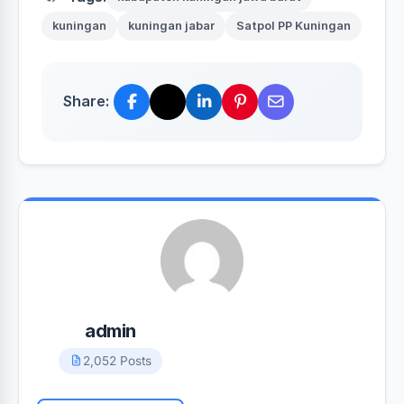
kuningan
kuningan jabar
Satpol PP Kuningan
Share:
admin
2,052 Posts