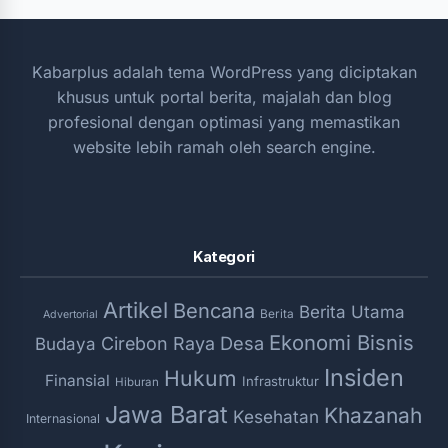
Kabarplus adalah tema WordPress yang diciptakan
khusus untuk portal berita, majalah dan blog
profesional dengan optimasi yang memastikan
website lebih ramah oleh search engine.
Kategori
Artikel
Bencana
Berita Utama
Berita
Advertorial
Ekonomi Bisnis
Desa
Cirebon Raya
Budaya
Insiden
Hukum
Finansial
Infrastruktur
Hiburan
Jawa Barat
Khazanah
Kesehatan
Internasional