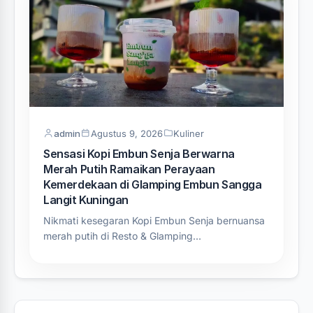
admin
Agustus 9, 2026
Kuliner
Sensasi Kopi Embun Senja Berwarna
Merah Putih Ramaikan Perayaan
Kemerdekaan di Glamping Embun Sangga
Langit Kuningan
Nikmati kesegaran Kopi Embun Senja bernuansa
merah putih di Resto & Glamping…