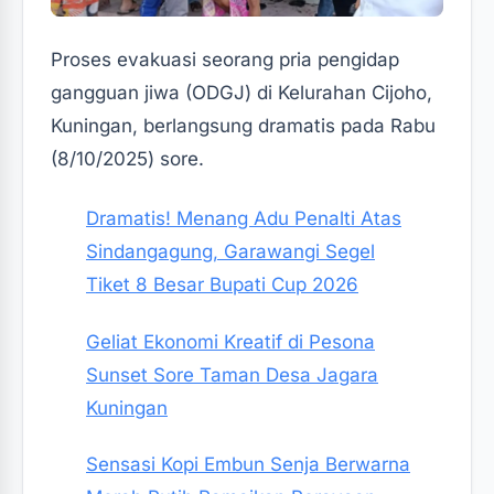
Proses evakuasi seorang pria pengidap
gangguan jiwa (ODGJ) di Kelurahan Cijoho,
Kuningan, berlangsung dramatis pada Rabu
(8/10/2025) sore.
Dramatis! Menang Adu Penalti Atas
Sindangagung, Garawangi Segel
Tiket 8 Besar Bupati Cup 2026
Geliat Ekonomi Kreatif di Pesona
Sunset Sore Taman Desa Jagara
Kuningan
Sensasi Kopi Embun Senja Berwarna