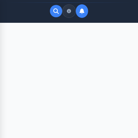
Quick Links
LATEST UPDATES
Agustus 10, 2026
FOLLOW US