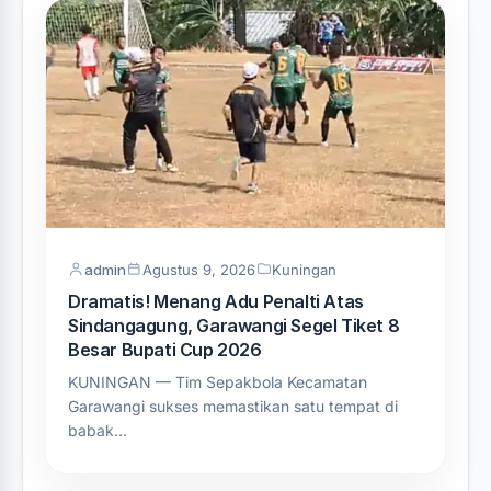
admin
Agustus 9, 2026
Kuningan
Dramatis! Menang Adu Penalti Atas
Sindangagung, Garawangi Segel Tiket 8
Besar Bupati Cup 2026
KUNINGAN — Tim Sepakbola Kecamatan
Garawangi sukses memastikan satu tempat di
babak…