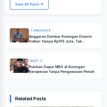
View All Posts
PREVIOUS
‎Anggaran Damkar Kuningan Disorot
Golkar: Hanya Rp105 Juta, Tak
Sebanding dengan Risiko Petugas
NEXT
Puluhan Dapur MBG di Kuningan
Beroperasi Tanpa Pengawasan Penuh
Related Posts