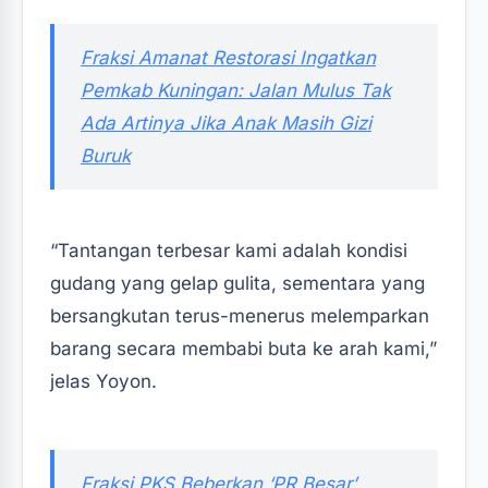
‎Fraksi Amanat Restorasi Ingatkan
Pemkab Kuningan: Jalan Mulus Tak
Ada Artinya Jika Anak Masih Gizi
Buruk‎‎
“Tantangan terbesar kami adalah kondisi
gudang yang gelap gulita, sementara yang
bersangkutan terus-menerus melemparkan
barang secara membabi buta ke arah kami,”
jelas Yoyon.
‎Fraksi PKS Beberkan ‘PR Besar’