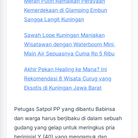
Merah Putih Ramaikan Perayaan
Kemerdekaan di Glamping Embun
Sangga Langit Kuningan
Sawah Lope Kuningan Manjakan
Wisatawan dengan Waterboom Mini,
Main Air Sepuasnya Cuma Rp 5 Ribu
Akhir Pekan Healing ke Mana? Ini
Rekomendasi 8 Wisata Curug yang
Eksotis di Kuningan Jawa Barat
Petugas Satpol PP yang dibantu Babinsa
dan warga harus berjibaku di dalam sebuah
gudang yang gelap untuk meringkus pria
berinisial Y (40) yang mengamuk dan