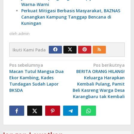
Warna-Warni
Perkuat Mitigasi Berbasis Masyarakat, BAZNAS
Canangkan Kampung Tanggap Bencana di
Kuningan
oleh
admin
Ikuti Kami Pada
Navigasi
Pos sebelumnya
Pos berikutnya
Macan Tutul Mangsa Dua
‎BERITA ORANG HILANG!
pos
Ekor Kambing, Kades
Keluarga Harapkan
Tundagan Sudah Lapor
Kembali Pulang, Pamit
BKSDA
Beli Kasreng Warga Desa
Karangbaru tak Kembali