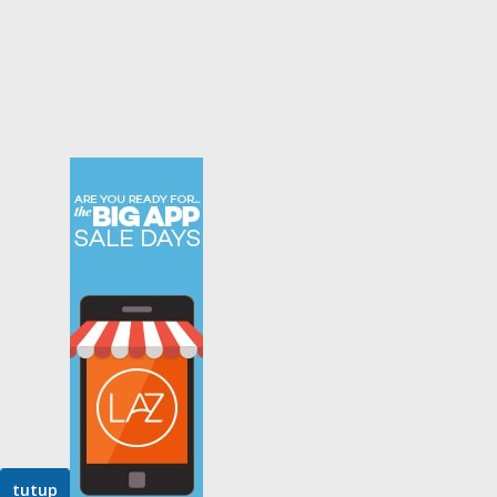
tutup