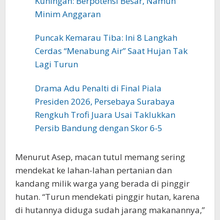
Kuningan: Berpotensi Besar, Namun
Minim Anggaran
Puncak Kemarau Tiba: Ini 8 Langkah
Cerdas “Menabung Air” Saat Hujan Tak
Lagi Turun
Drama Adu Penalti di Final Piala
Presiden 2026, Persebaya Surabaya
Rengkuh Trofi Juara Usai Taklukkan
Persib Bandung dengan Skor 6-5
‎Menurut Asep, macan tutul memang sering
mendekat ke lahan-lahan pertanian dan
kandang milik warga yang berada di pinggir
hutan. “Turun mendekati pinggir hutan, karena
di hutannya diduga sudah jarang makanannya,”