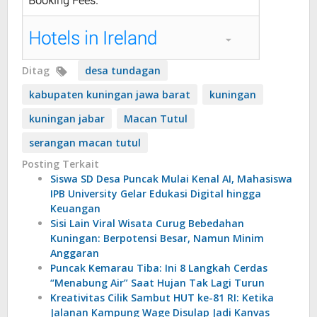
Ditag
desa tundagan
kabupaten kuningan jawa barat
kuningan
kuningan jabar
Macan Tutul
serangan macan tutul
Posting Terkait
Siswa SD Desa Puncak Mulai Kenal AI, Mahasiswa
IPB University Gelar Edukasi Digital hingga
Keuangan
Sisi Lain Viral Wisata Curug Bebedahan
Kuningan: Berpotensi Besar, Namun Minim
Anggaran
Puncak Kemarau Tiba: Ini 8 Langkah Cerdas
“Menabung Air” Saat Hujan Tak Lagi Turun
Kreativitas Cilik Sambut HUT ke-81 RI: Ketika
Jalanan Kampung Wage Disulap Jadi Kanvas