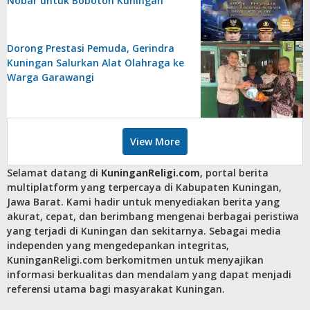
Nobar untuk Bobotoh Kuningan
Dorong Prestasi Pemuda, Gerindra
Kuningan Salurkan Alat Olahraga ke
Warga Garawangi
View More
Selamat datang di
KuninganReligi.com
, portal berita
multiplatform yang terpercaya di Kabupaten Kuningan,
Jawa Barat. Kami hadir untuk menyediakan berita yang
akurat, cepat, dan berimbang mengenai berbagai peristiwa
yang terjadi di Kuningan dan sekitarnya. Sebagai media
independen yang mengedepankan integritas,
KuninganReligi.com berkomitmen untuk menyajikan
informasi berkualitas dan mendalam yang dapat menjadi
referensi utama bagi masyarakat Kuningan.