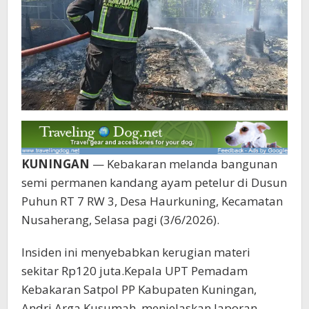
KUNINGAN
— Kebakaran melanda bangunan
semi permanen kandang ayam petelur di Dusun
Puhun RT 7 RW 3, Desa Haurkuning, Kecamatan
Nusaherang, Selasa pagi (3/6/2026).
Insiden ini menyebabkan kerugian materi
sekitar Rp120 juta.Kepala UPT Pemadam
Kebakaran Satpol PP Kabupaten Kuningan,
Andri Arga Kusumah, menjelaskan laporan