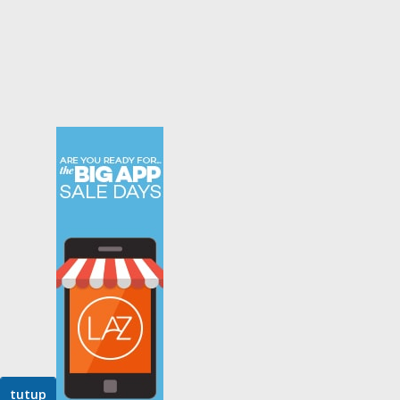
tutup