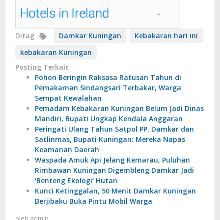
Ditag
Damkar Kuningan
Kebakaran hari ini
kebakaran Kuningan
Posting Terkait
Pohon Beringin Raksasa Ratusan Tahun di
Pemakaman Sindangsari Terbakar, Warga
Sempat Kewalahan
Pemadam Kebakaran Kuningan Belum Jadi Dinas
Mandiri, Bupati Ungkap Kendala Anggaran
Peringati Ulang Tahun Satpol PP, Damkar dan
Satlinmas, Bupati Kuningan: Mereka Napas
Keamanan Daerah
Waspada Amuk Api Jelang Kemarau, Puluhan
Rimbawan Kuningan Digembleng Damkar Jadi
‘Benteng Ekologi’ Hutan
Kunci Ketinggalan, 50 Menit Damkar Kuningan
Berjibaku Buka Pintu Mobil Warga
oleh
admin