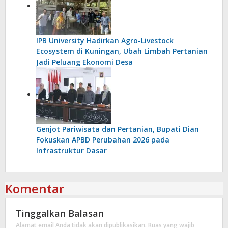
IPB University Hadirkan Agro-Livestock
Ecosystem di Kuningan, Ubah Limbah Pertanian
Jadi Peluang Ekonomi Desa
Genjot Pariwisata dan Pertanian, Bupati Dian
Fokuskan APBD Perubahan 2026 pada
Infrastruktur Dasar
Komentar
Tinggalkan Balasan
Alamat email Anda tidak akan dipublikasikan.
Ruas yang wajib