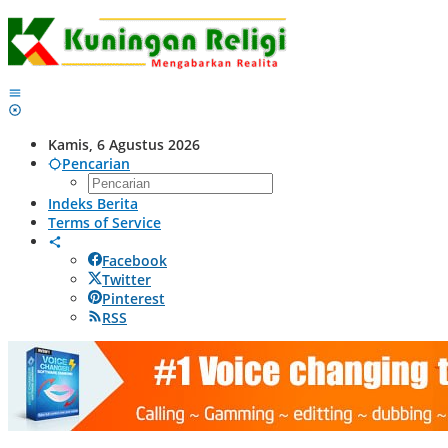
Lewati
ke
konten
Kamis, 6 Agustus 2026
Pencarian
Indeks Berita
Terms of Service
Facebook
Twitter
Pinterest
RSS