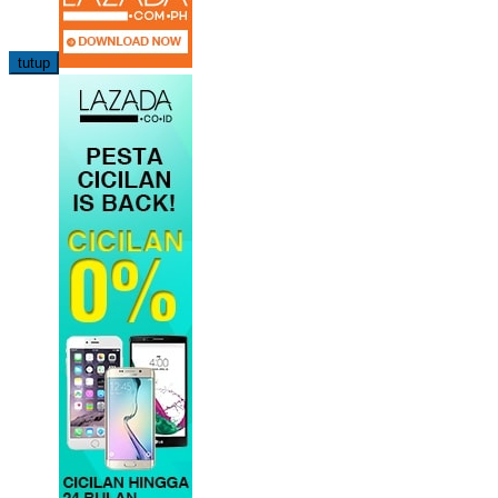
tutup