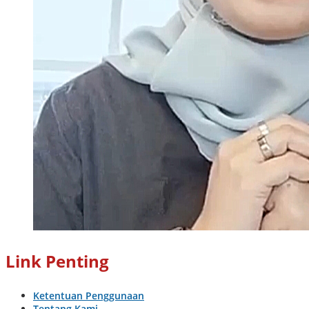
Link Penting
Ketentuan Penggunaan
Tentang Kami