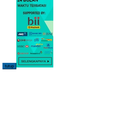
tutup