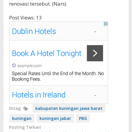
renovasi tersebut. (Nars)
Post Views:
13
Ditag
kabupaten kuningan jawa barat
kuningan
kuningan jabar
PBG
Posting Terkait