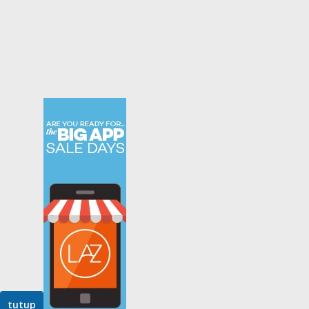
tutup