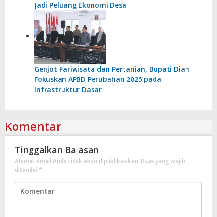
Jadi Peluang Ekonomi Desa
Genjot Pariwisata dan Pertanian, Bupati Dian
Fokuskan APBD Perubahan 2026 pada
Infrastruktur Dasar
Komentar
Tinggalkan Balasan
Alamat email Anda tidak akan dipublikasikan.
Ruas yang wajib
ditandai
*