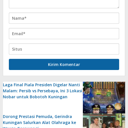
Laga Final Piala Presiden Digelar Nanti
Malam: Persib vs Persebaya, Ini 3 Lokasi
Nobar untuk Bobotoh Kuningan
Dorong Prestasi Pemuda, Gerindra
Kuningan Salurkan Alat Olahraga ke