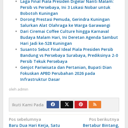
Laga Final Piala Presiden Digelar Nanti Malam:
Persib vs Persebaya, Ini 3 Lokasi Nobar untuk
Bobotoh Kuningan
Dorong Prestasi Pemuda, Gerindra Kuningan
Salurkan Alat Olahraga ke Warga Garawangi
Dari Ciremai Coffee Culture hingga Karnaval
Budaya Malam Hari, Ini Deretan Agenda Sambut
Hari Jadi ke-528 Kuningan
Susanto Sebut Final Ideal Piala Presiden Persib
Bandung vs Persebaya Surabaya, Prediksinya 2-0
Persib Tekuk Persebaya
Genjot Pariwisata dan Pertanian, Bupati Dian
Fokuskan APBD Perubahan 2026 pada
Infrastruktur Dasar
oleh
admin
Ikuti Kami Pada
Navigasi
Pos sebelumnya
Pos berikutnya
Baru Dua Hari Kerja, Satu
Bertabur Bintang,