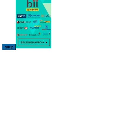
tutup