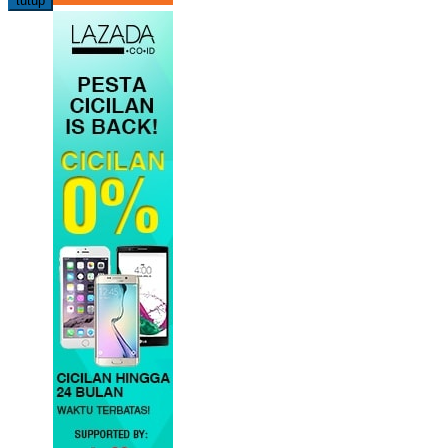
tutup