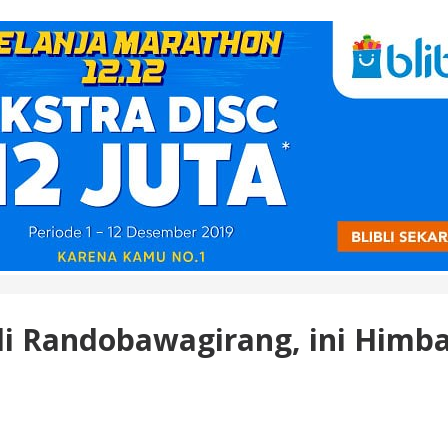
di Randobawagirang, ini Him