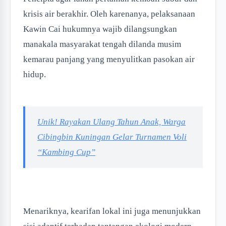
krisis air berakhir. Oleh karenanya, pelaksanaan
Kawin Cai hukumnya wajib dilangsungkan
manakala masyarakat tengah dilanda musim
kemarau panjang yang menyulitkan pasokan air
hidup.
Unik! Rayakan Ulang Tahun Anak, Warga
Cibingbin Kuningan Gelar Turnamen Voli
“Kambing Cup”
Menariknya, kearifan lokal ini juga menunjukkan