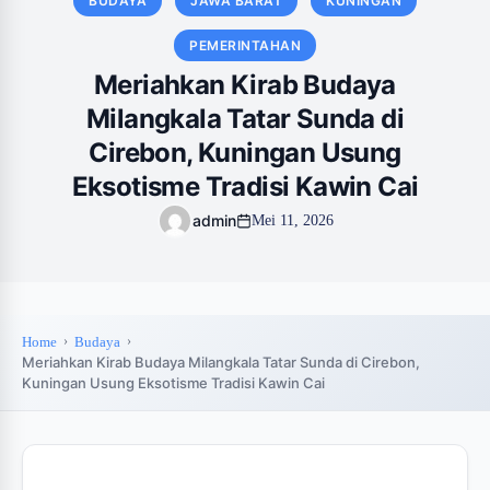
BUDAYA
JAWA BARAT
KUNINGAN
PEMERINTAHAN
Meriahkan Kirab Budaya
Milangkala Tatar Sunda di
Cirebon, Kuningan Usung
Eksotisme Tradisi Kawin Cai
admin
Mei 11, 2026
Home
Budaya
Meriahkan Kirab Budaya Milangkala Tatar Sunda di Cirebon,
Kuningan Usung Eksotisme Tradisi Kawin Cai