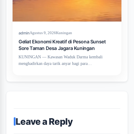
admin
Agustus 9, 2026
Kuningan
Geliat Ekonomi Kreatif di Pesona Sunset
Sore Taman Desa Jagara Kuningan
KUNINGAN — Kawasan Waduk Darma kembali
menghadirkan daya tarik anyar bagi para…
Leave a Reply