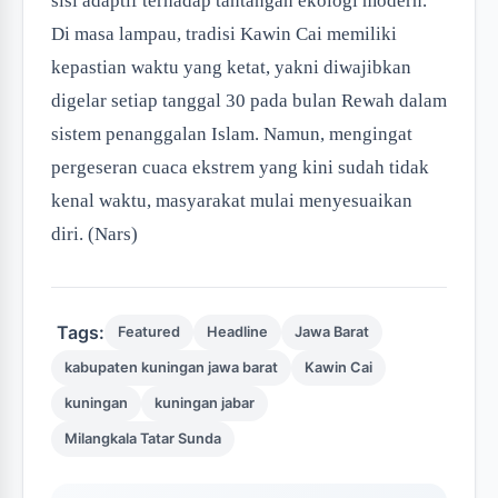
sisi adaptif terhadap tantangan ekologi modern.
Di masa lampau, tradisi Kawin Cai memiliki
kepastian waktu yang ketat, yakni diwajibkan
digelar setiap tanggal 30 pada bulan Rewah dalam
sistem penanggalan Islam. Namun, mengingat
pergeseran cuaca ekstrem yang kini sudah tidak
kenal waktu, masyarakat mulai menyesuaikan
diri. (Nars)
Tags:
Featured
Headline
Jawa Barat
kabupaten kuningan jawa barat
Kawin Cai
kuningan
kuningan jabar
Milangkala Tatar Sunda