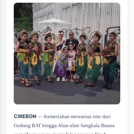
CIREBON
— Kemeriahan mewarnai rute dari
Gedung BAT hingga Alun-alun Sangkala Buana