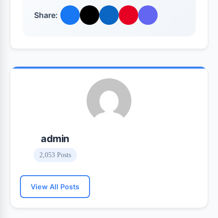
Share:
admin
2,053 Posts
View All Posts