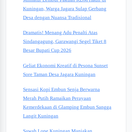
Kuningan, Warga Jagara Sulap Gerbang
Desa dengan Nuansa Tradisional
Dramatis! Menang Adu Penalti Atas
Sindangagung, Garawangi Segel Tiket 8
Besar Bupati Cup 2026
Geliat Ekonomi Kreatif di Pesona Sunset
Sore Taman Desa Jagara Kuningan
Sensasi Kopi Embun Senja Berwarna
Merah Putih Ramaikan Perayaan
Kemerdekaan di Glamping Embun Sangga
Langit Kuningan
Sawah Lope Kuningan Manjakan