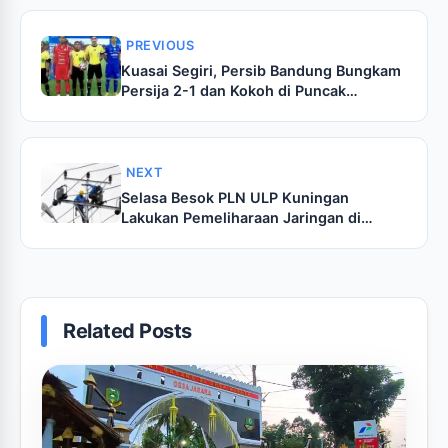
PREVIOUS
Kuasai Segiri, Persib Bandung Bungkam
Persija 2-1 dan Kokoh di Puncak
Klasemen
NEXT
Selasa Besok PLN ULP Kuningan
Lakukan Pemeliharaan Jaringan di
Kuningan Timur, Ini Lokasinya
Related Posts