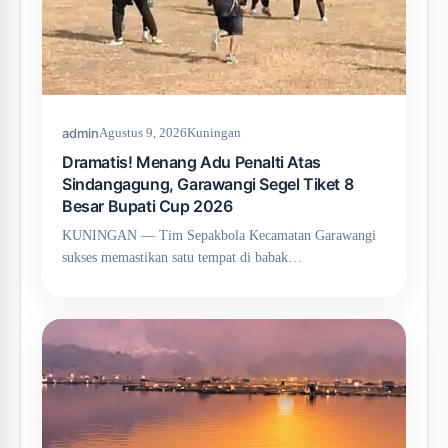
admin
Agustus 9, 2026
Kuningan
Dramatis! Menang Adu Penalti Atas
Sindangagung, Garawangi Segel Tiket 8
Besar Bupati Cup 2026
KUNINGAN — Tim Sepakbola Kecamatan Garawangi
sukses memastikan satu tempat di babak…