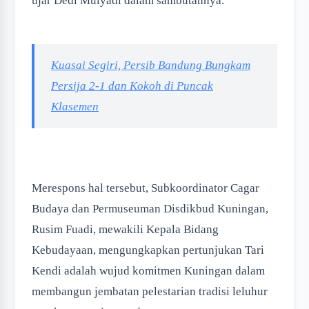
ujar Dedi Mulyadi dalam sambutannya.
Kuasai Segiri, Persib Bandung Bungkam
Persija 2-1 dan Kokoh di Puncak
Klasemen
Merespons hal tersebut, Subkoordinator Cagar
Budaya dan Permuseuman Disdikbud Kuningan,
Rusim Fuadi, mewakili Kepala Bidang
Kebudayaan, mengungkapkan pertunjukan Tari
Kendi adalah wujud komitmen Kuningan dalam
membangun jembatan pelestarian tradisi leluhur