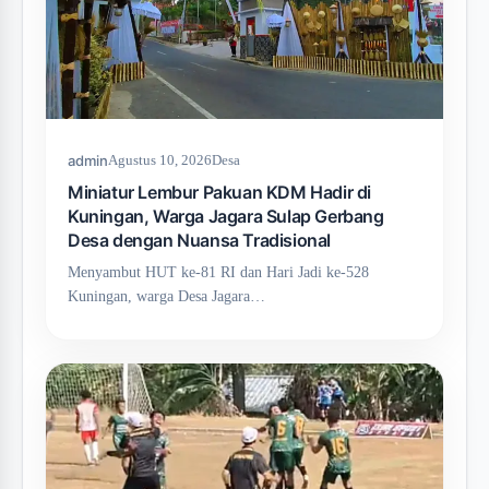
admin
Agustus 10, 2026
Desa
Miniatur Lembur Pakuan KDM Hadir di
Kuningan, Warga Jagara Sulap Gerbang
Desa dengan Nuansa Tradisional
Menyambut HUT ke-81 RI dan Hari Jadi ke-528
Kuningan, warga Desa Jagara…