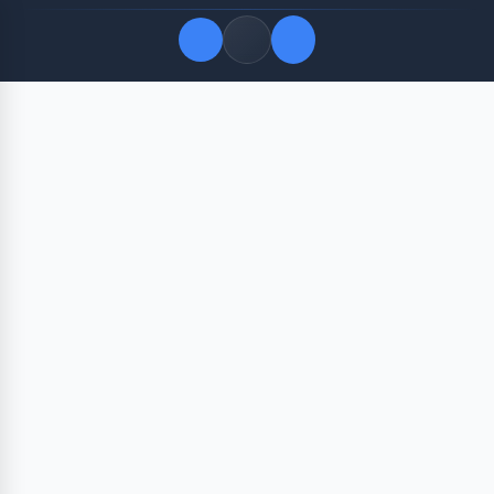
Quick Links
LATEST UPDATES
Agustus 11, 2026
FOLLOW US