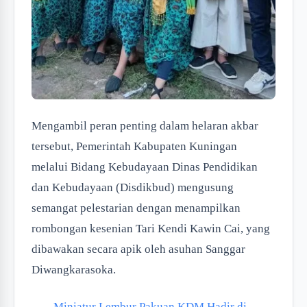
Mengambil peran penting dalam helaran akbar
tersebut, Pemerintah Kabupaten Kuningan
melalui Bidang Kebudayaan Dinas Pendidikan
dan Kebudayaan (Disdikbud) mengusung
semangat pelestarian dengan menampilkan
rombongan kesenian Tari Kendi Kawin Cai, yang
dibawakan secara apik oleh asuhan Sanggar
Diwangkarasoka.
Miniatur Lembur Pakuan KDM Hadir di