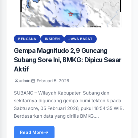
BENCANA
INSIDEN
JAWA BARAT
Gempa Magnitudo 2,9 Guncang
Subang Sore Ini, BMKG: Dipicu Sesar
Aktif
admin
Februari 5, 2026
SUBANG – Wilayah Kabupaten Subang dan
sekitarnya diguncang gempa bumi tektonik pada
Sabtu sore, 05 Februari 2026, pukul 16:54:35 WIB.
Berdasarkan data yang dirilis BMKG,…
Read More