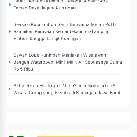
Geliat Ekonomi Kreatif di Pesona Sunset Sore
Taman Desa Jagara Kuningan
Sensasi Kopi Embun Senja Berwarna Merah Putih
Ramaikan Perayaan Kemerdekaan di Glamping
Embun Sangga Langit Kuningan
Sawah Lope Kuningan Manjakan Wisatawan
dengan Waterboom Mini, Main Air Sepuasnya Cuma
Rp 5 Ribu
Akhir Pekan Healing ke Mana? Ini Rekomendasi 8
Wisata Curug yang Eksotis di Kuningan Jawa Barat