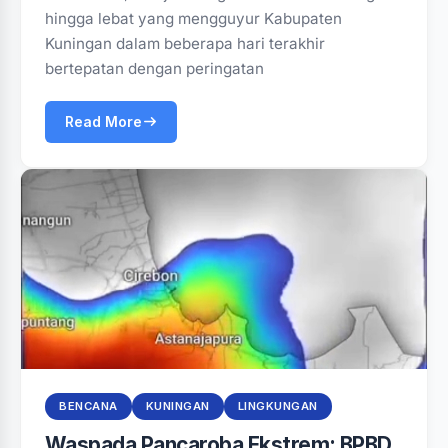
hingga lebat yang mengguyur Kabupaten
Kuningan dalam beberapa hari terakhir
bertepatan dengan peringatan
Read More
BENCANA
KUNINGAN
LINGKUNGAN
Waspada Pancaroba Ekstrem: BPBD