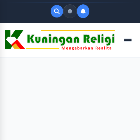
Quick Links
Menu
LATEST UPDATES
Agustus 9, 2026
FOLLOW US