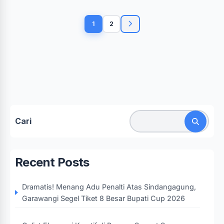
Paginasi
pos
1
2
Cari
Recent Posts
Dramatis! Menang Adu Penalti Atas Sindangagung,
Garawangi Segel Tiket 8 Besar Bupati Cup 2026