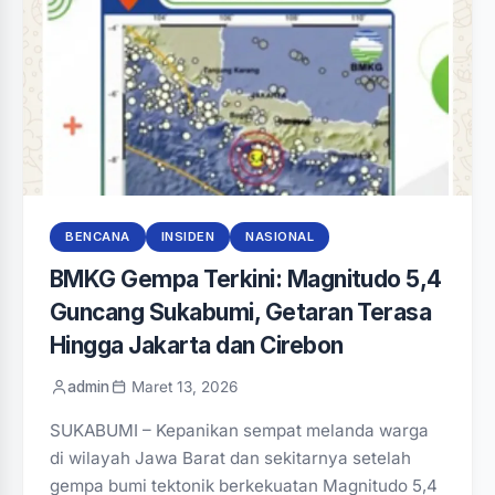
BENCANA
INSIDEN
NASIONAL
BMKG Gempa Terkini: Magnitudo 5,4
Guncang Sukabumi, Getaran Terasa
Hingga Jakarta dan Cirebon
admin
Maret 13, 2026
SUKABUMI – Kepanikan sempat melanda warga
di wilayah Jawa Barat dan sekitarnya setelah
gempa bumi tektonik berkekuatan Magnitudo 5,4