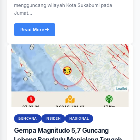
mengguncang wilayah Kota Sukabumi pada
Jumat…
Read More
BENCANA
INSIDEN
NASIONAL
Gempa Magnitudo 5,7 Guncang
Lebong Bengkulu Menjelang Tengah