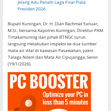
Jelang Adu Penalti Laga Final Piala
Presiden 2026
Bupati Kuningan, Dr. H. Dian Rachmat Yanuar,
M.Si., bersama Kapolres Kuningan, Direktur PAM
Tirtakamuning dan pihak BTNGC turun
langsung melakukan inspeksi ke dua sumber
mata air vital di kawasan Pasawahan, yakni
Talaga Nilem dan Mata Air Cipujangga, Senin
(19/1/2026).‎‎