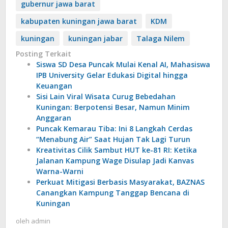
gubernur jawa barat
kabupaten kuningan jawa barat
KDM
kuningan
kuningan jabar
Talaga Nilem
Posting Terkait
Siswa SD Desa Puncak Mulai Kenal AI, Mahasiswa
IPB University Gelar Edukasi Digital hingga
Keuangan
Sisi Lain Viral Wisata Curug Bebedahan
Kuningan: Berpotensi Besar, Namun Minim
Anggaran
Puncak Kemarau Tiba: Ini 8 Langkah Cerdas
“Menabung Air” Saat Hujan Tak Lagi Turun
Kreativitas Cilik Sambut HUT ke-81 RI: Ketika
Jalanan Kampung Wage Disulap Jadi Kanvas
Warna-Warni
Perkuat Mitigasi Berbasis Masyarakat, BAZNAS
Canangkan Kampung Tanggap Bencana di
Kuningan
oleh
admin