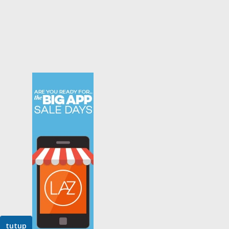
tutup