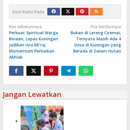
Ikuti Kami Pada
Navigasi
Pos sebelumnya
Pos berikutnya
‎Perkuat Spiritual Warga
Bukan di Lereng Ciremai,
pos
Binaan, Lapas Kuningan
Ternyata Masih Ada 4
Jadikan Isra Mi’raj
Desa di Kuningan yang
Momentum Perbaikan
Berada di Dalam Hutan
Akhlak
Jangan Lewatkan