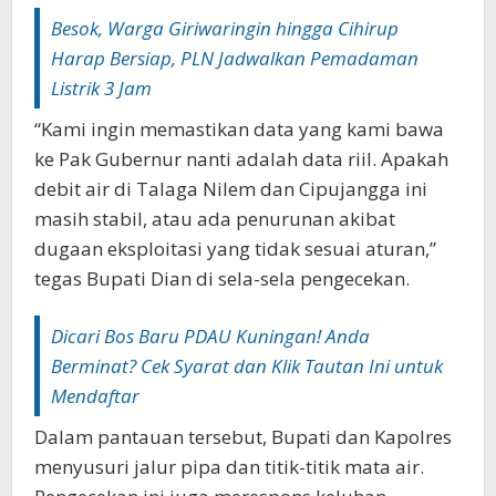
Besok‎‎, Warga Giriwaringin hingga Cihirup
Harap Bersiap, PLN Jadwalkan Pemadaman
Listrik 3 Jam
“Kami ingin memastikan data yang kami bawa
ke Pak Gubernur nanti adalah data riil. Apakah
debit air di Talaga Nilem dan Cipujangga ini
masih stabil, atau ada penurunan akibat
dugaan eksploitasi yang tidak sesuai aturan,”
tegas Bupati Dian di sela-sela pengecekan.‎‎
‎Dicari Bos Baru PDAU Kuningan! Anda
Berminat? Cek Syarat dan Klik Tautan Ini untuk
Mendaftar
Dalam pantauan tersebut, Bupati dan Kapolres
menyusuri jalur pipa dan titik-titik mata air.