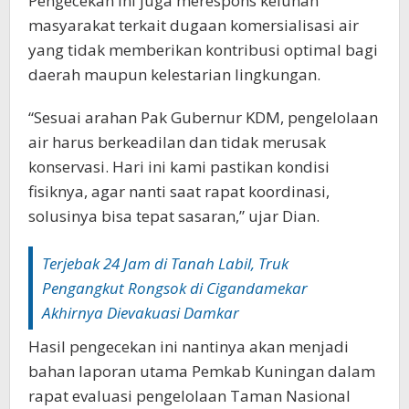
Pengecekan ini juga merespons keluhan
masyarakat terkait dugaan komersialisasi air
yang tidak memberikan kontribusi optimal bagi
daerah maupun kelestarian lingkungan.‎‎
“Sesuai arahan Pak Gubernur KDM, pengelolaan
air harus berkeadilan dan tidak merusak
konservasi. Hari ini kami pastikan kondisi
fisiknya, agar nanti saat rapat koordinasi,
solusinya bisa tepat sasaran,” ujar Dian.‎‎
‎Terjebak 24 Jam di Tanah Labil, Truk
Pengangkut Rongsok di Cigandamekar
Akhirnya Dievakuasi Damkar‎‎
Hasil pengecekan ini nantinya akan menjadi
bahan laporan utama Pemkab Kuningan dalam
rapat evaluasi pengelolaan Taman Nasional