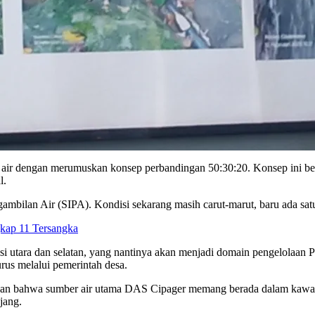
 air dengan merumuskan konsep perbandingan 50:30:20. Konsep ini bera
l.
ngambilan Air (SIPA). Kondisi sekarang masih carut-marut, baru ada s
kap 11 Tersangka
si utara dan selatan, yang nantinya akan menjadi domain pengelolaan 
rus melalui pemerintah desa.
n bahwa sumber air utama DAS Cipager memang berada dalam kawasan
jang.