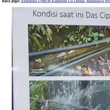
Baca juga:
Akselerasi UMKM Kuningan Go Digital, Mahasiswa IPB 