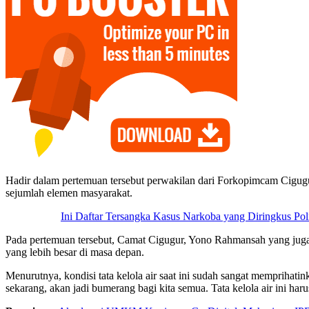
Hadir dalam pertemuan tersebut perwakilan dari Forkopimcam Cigug
sejumlah elemen masyarakat.
‎Ini Daftar Tersangka Kasus Narkoba yang Diringkus P
Pada pertemuan tersebut, Camat Cigugur, Yono Rahmansah yang juga
yang lebih besar di masa depan.
Menurutnya, kondisi tata kelola air saat ini sudah sangat memprihati
sekarang, akan jadi bumerang bagi kita semua. Tata kelola air ini haru