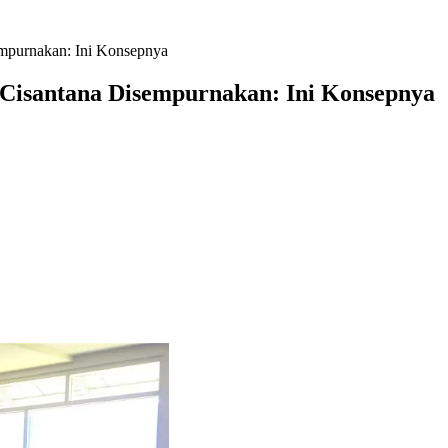
empurnakan: Ini Konsepnya
r Cisantana Disempurnakan: Ini Konsepnya