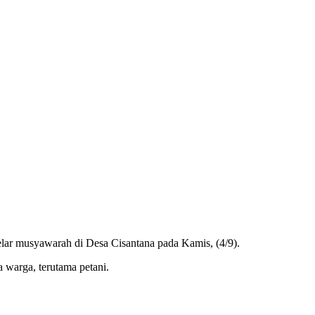
r musyawarah di Desa Cisantana pada Kamis, (4/9).
 warga, terutama petani.