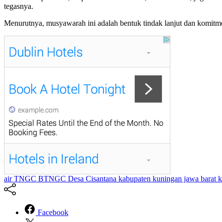
tegasnya.
Menurutnya, musyawarah ini adalah bentuk tindak lanjut dan komitm
air TNGC
BTNGC
Desa Cisantana
kabupaten kuningan jawa barat
k
Facebook