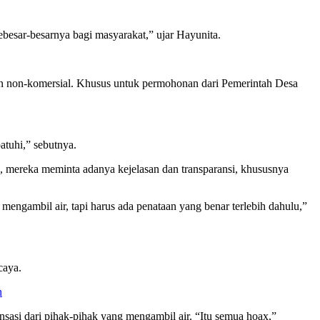
besar-besarnya bagi masyarakat,” ujar Hayunita.
n non-komersial. Khusus untuk permohonan dari Pemerintah Desa
atuhi,” sebutnya.
, mereka meminta adanya kejelasan dan transparansi, khususnya
gambil air, tapi harus ada penataan yang benar terlebih dahulu,”
caya.
n
asi dari pihak-pihak yang mengambil air. “Itu semua hoax,”