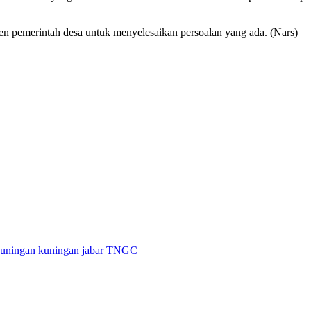
en pemerintah desa untuk menyelesaikan persoalan yang ada. (Nars)
uningan
kuningan jabar
TNGC