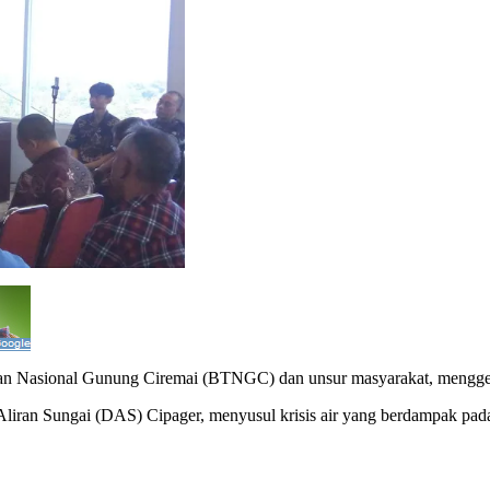
n Nasional Gunung Ciremai (BTNGC) dan unsur masyarakat, menggela
h Aliran Sungai (DAS) Cipager, menyusul krisis air yang berdampak pada