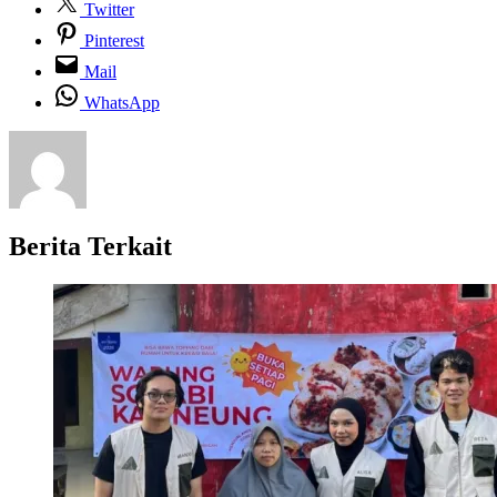
Twitter
Pinterest
Mail
WhatsApp
Berita Terkait