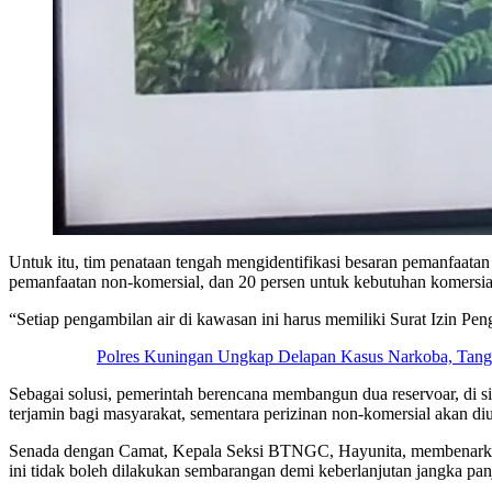
Untuk itu, tim penataan tengah mengidentifikasi besaran pemanfaatan
pemanfaatan non-komersial, dan 20 persen untuk kebutuhan komersia
“Setiap pengambilan air di kawasan ini harus memiliki Surat Izin Pe
‎Polres Kuningan Ungkap Delapan Kasus Narkoba, Tang
Sebagai solusi, pemerintah berencana membangun dua reservoar, di si
terjamin bagi masyarakat, sementara perizinan non-komersial akan diu
Senada dengan Camat, Kepala Seksi BTNGC, Hayunita, membenarka
ini tidak boleh dilakukan sembarangan demi keberlanjutan jangka pan