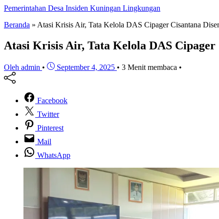
Pemerintahan
Desa
Insiden
Kuningan
Lingkungan
Beranda
»
Atasi Krisis Air, Tata Kelola DAS Cipager Cisantana Dis
Atasi Krisis Air, Tata Kelola DAS Cipage
Oleh admin
•
September 4, 2025
•
3 Menit membaca
•
Facebook
Twitter
Pinterest
Mail
WhatsApp