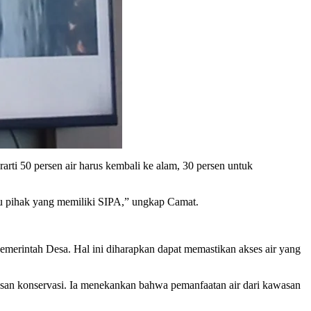
rti 50 persen air harus kembali ke alam, 30 persen untuk
atu pihak yang memiliki SIPA,” ungkap Camat.
Pemerintah Desa. Hal ini diharapkan dapat memastikan akses air yang
 konservasi. Ia menekankan bahwa pemanfaatan air dari kawasan