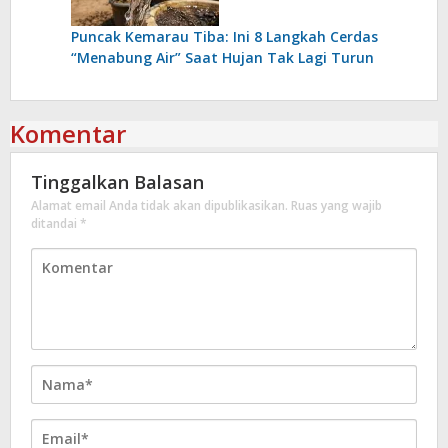
Puncak Kemarau Tiba: Ini 8 Langkah Cerdas
“Menabung Air” Saat Hujan Tak Lagi Turun
Komentar
Tinggalkan Balasan
Alamat email Anda tidak akan dipublikasikan.
Ruas yang wajib
ditandai
*