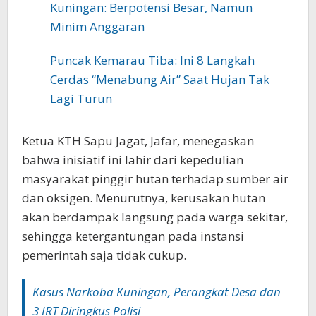
Kuningan: Berpotensi Besar, Namun
Minim Anggaran
Puncak Kemarau Tiba: Ini 8 Langkah
Cerdas “Menabung Air” Saat Hujan Tak
Lagi Turun
‎‎Ketua KTH Sapu Jagat, Jafar, menegaskan
bahwa inisiatif ini lahir dari kepedulian
masyarakat pinggir hutan terhadap sumber air
dan oksigen. Menurutnya, kerusakan hutan
akan berdampak langsung pada warga sekitar,
sehingga ketergantungan pada instansi
pemerintah saja tidak cukup.
Kasus Narkoba Kuningan, Perangkat Desa dan
3 IRT Diringkus Polisi