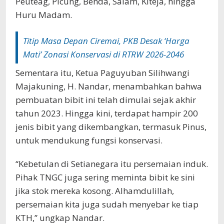
Peuteag, Picung, Benda, Salam, Kiteja, hingga
Huru Madam.‎‎
‎Titip Masa Depan Ciremai, PKB Desak ‘Harga
Mati’ Zonasi Konservasi di RTRW 2026-2046‎‎
Sementara itu, Ketua Paguyuban Silihwangi
Majakuning, H. Nandar, menambahkan bahwa
pembuatan bibit ini telah dimulai sejak akhir
tahun 2023. Hingga kini, terdapat hampir 200
jenis bibit yang dikembangkan, termasuk Pinus,
untuk mendukung fungsi konservasi.‎‎
“Kebetulan di Setianegara itu persemaian induk.
Pihak TNGC juga sering meminta bibit ke sini
jika stok mereka kosong. Alhamdulillah,
persemaian kita juga sudah menyebar ke tiap
KTH,” ungkap Nandar.‎‎