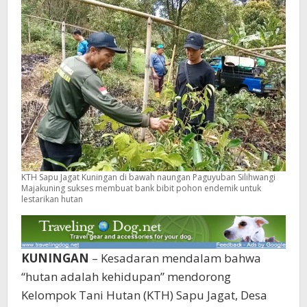
KTH Sapu Jagat Kuningan di bawah naungan Paguyuban Silihwangi
Majakuning sukses membuat bank bibit pohon endemik untuk
lestarikan hutan
KUNINGAN
– Kesadaran mendalam bahwa
“hutan adalah kehidupan” mendorong
Kelompok Tani Hutan (KTH) Sapu Jagat, Desa