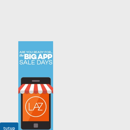
tutup