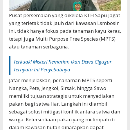
Pusat persemaian yang dikelola KTH Sapu Jagat
yang terletak tidak jauh dari kawasan Lsmbosir
ini, tidak hanya fokus pada tanaman kayu keras,
tetapi juga Multi Purpose Tree Species (MPTS)
atau tanaman serbaguna.
‎Terkuak! Misteri Kematian Ikan Dewa Cigugur,
Ternyata Ini Penyebabnya
Jafar menjelaskan, penanaman MPTS seperti
Nangka, Pete, Jengkol, Sirsak, hingga Sawo
memiliki tujuan strategis untuk menyediakan
pakan bagi satwa liar.‎‎ Langkah ini diambil
sebagai solusi mitigasi konflik antara satwa dan
warga. Ketersediaan pakan yang melimpah di
dalam kawasan hutan diharapkan dapat